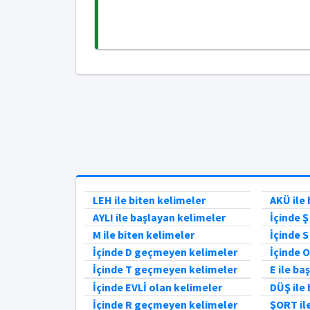
LEH ile biten kelimeler
AKÜ ile 
AYLI ile başlayan kelimeler
İçinde 
M ile biten kelimeler
İçinde 
İçinde D geçmeyen kelimeler
İçinde 
İçinde T geçmeyen kelimeler
E ile ba
İçinde EVLİ olan kelimeler
DÜŞ ile 
İçinde R geçmeyen kelimeler
ŞORT ile