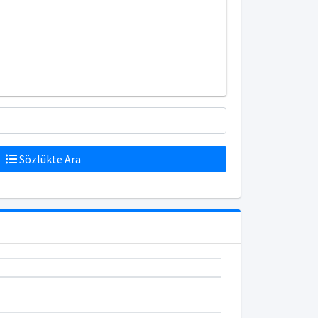
Sözlükte Ara