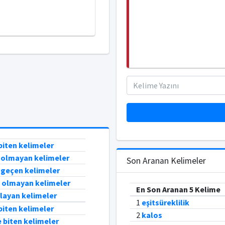
biten kelimeler
Ş olmayan kelimeler
Son Aranan Kelimeler
S geçen kelimeler
O olmayan kelimeler
En Son Aranan 5 Kelime
şlayan kelimeler
1
eşitsüreklilik
biten kelimeler
2
kalos
 biten kelimeler