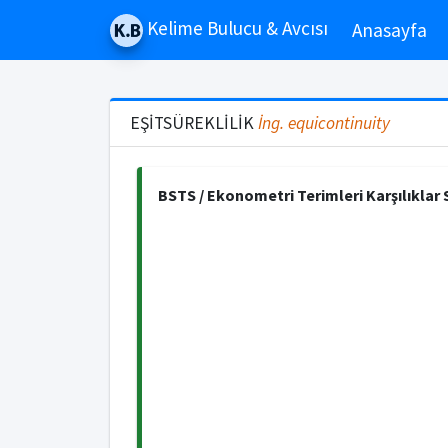
Kelime Bulucu & Avcısı
Anasayfa
EŞİTSÜREKLİLİK
İng.
equicontinuity
BSTS / Ekonometri Terimleri Karşılıklar