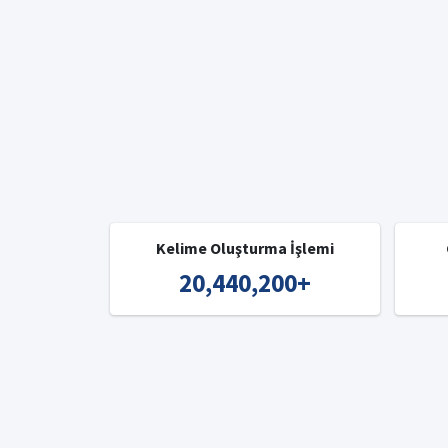
Kelime Oluşturma İşlemi
20,440,200
+