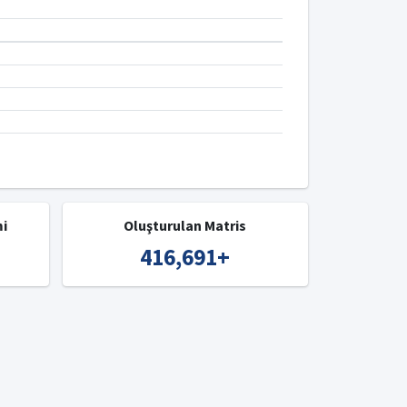
mi
Oluşturulan Matris
416,691
+