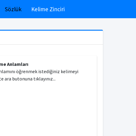
Sözlük
Kelime Zinciri
ime Anlamları
nlamını öğrenmek istediğiniz kelimeyi
e ara butonuna tıklayınız...