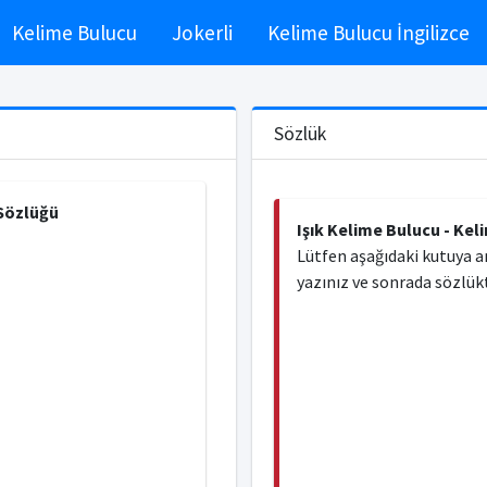
Kelime Bulucu
Jokerli
Kelime Bulucu İngilizce
Sözlük
 Sözlüğü
Işık Kelime Bulucu - Kel
Lütfen aşağıdaki kutuya a
yazınız ve sonrada sözlükt