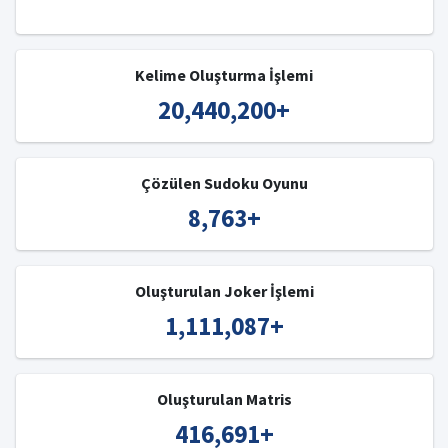
Kelime Oluşturma İşlemi
20,440,200
+
Çözülen Sudoku Oyunu
8,763
+
Oluşturulan Joker İşlemi
1,111,087
+
Oluşturulan Matris
416,691
+