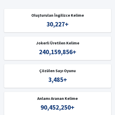
Oluşturulan İngilizce Kelime
30,227
+
Jokerli Üretilen Kelime
240,159,856
+
Çözülen Sayı Oyunu
3,485
+
Anlamı Aranan Kelime
90,452,250
+