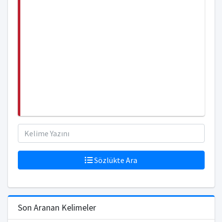
Sözlükte Ara
Son Aranan Kelimeler