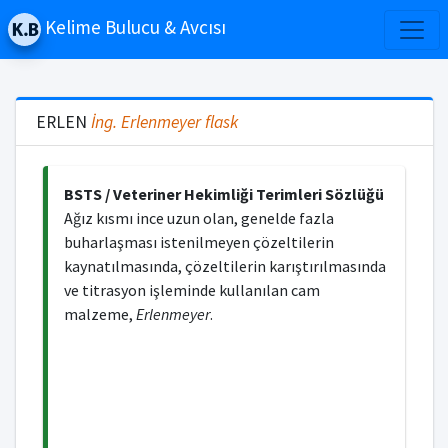
Kelime Bulucu & Avcısı
ERLEN
İng.
Erlenmeyer flask
BSTS / Veteriner Hekimliği Terimleri Sözlüğü
Ağız kısmı ince uzun olan, genelde fazla
buharlaşması istenilmeyen çözeltilerin
kaynatılmasında, çözeltilerin karıştırılmasında
ve titrasyon işleminde kullanılan cam
malzeme,
Erlenmeyer
.