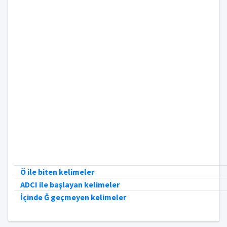
Ö ile biten kelimeler
ADCI ile başlayan kelimeler
İçinde Ğ geçmeyen kelimeler