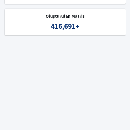
Oluşturulan Matris
416,691
+