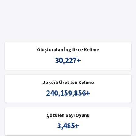
Oluşturulan İngilizce Kelime
30,227
+
Jokerli Üretilen Kelime
240,159,856
+
Çözülen Sayı Oyunu
3,485
+