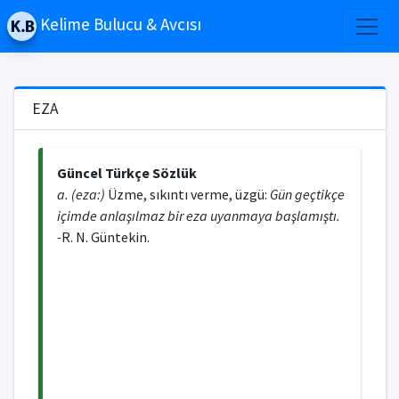
Kelime Bulucu & Avcısı
EZA
Güncel Türkçe Sözlük
a. (eza:)
Üzme, sıkıntı verme, üzgü:
Gün geçtikçe
içimde anlaşılmaz bir eza uyanmaya başlamıştı.
-
R. N. Güntekin.