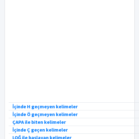
İçinde H geçmeyen kelimeler
İçinde Ö geçmeyen kelimeler
ÇAPA ile biten kelimeler
İçinde Ç geçen kelimeler
LOĞ ile başlayan kelimeler