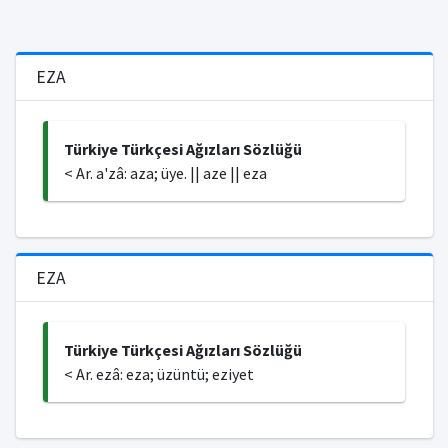
EZA
Türkiye Türkçesi Ağızları Sözlüğü
< Ar. a'zâ: aza; üye. || aze || eza
EZA
Türkiye Türkçesi Ağızları Sözlüğü
< Ar. ezâ: eza; üzüntü; eziyet