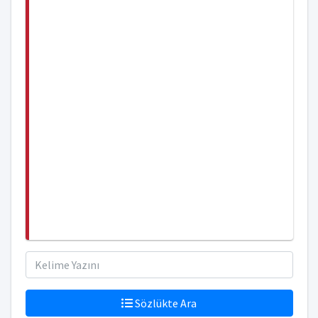
Sözlükte Ara