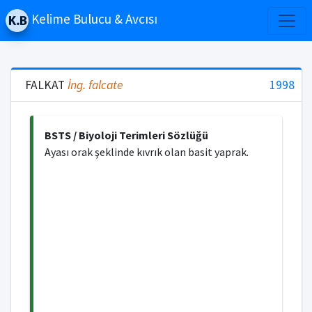
Kelime Bulucu & Avcısı
FALKAT
İng.
falcate
1998
BSTS / Biyoloji Terimleri Sözlüğü
Ayası orak şeklinde kıvrık olan basit yaprak.