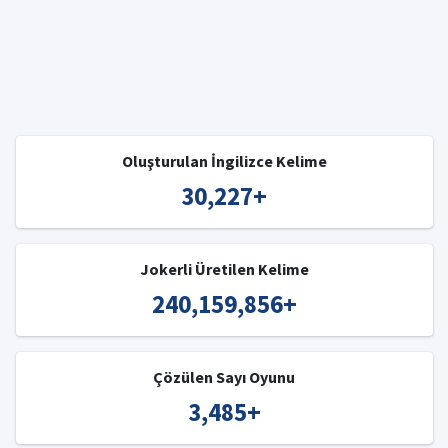
Oluşturulan İngilizce Kelime
30,227
+
Jokerli Üretilen Kelime
240,159,856
+
Çözülen Sayı Oyunu
3,485
+