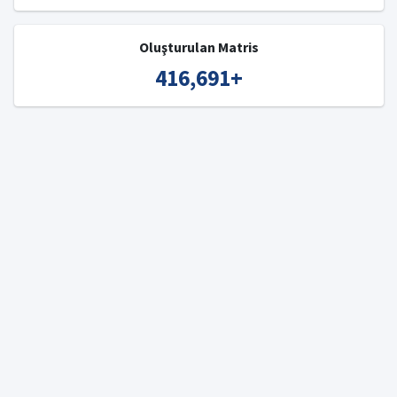
Oluşturulan Matris
416,691
+