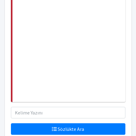
Sözlükte Ara