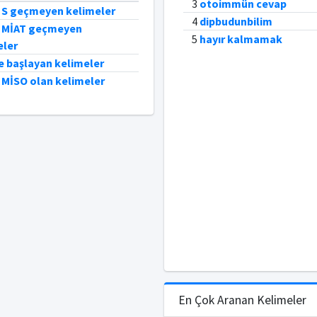
3
otoimmün cevap
e S geçmeyen kelimeler
4
dipbudunbilim
e MİAT geçmeyen
5
hayır kalmamak
eler
e başlayan kelimeler
 MİSO olan kelimeler
En Çok Aranan Kelimeler