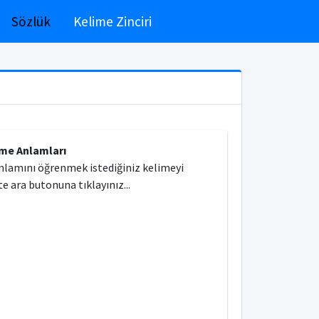
Sözlük
Kelime Zinciri
ime Anlamları
nlamını öğrenmek istediğiniz kelimeyi
e ara butonuna tıklayınız...