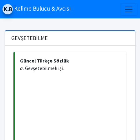
Kelime Bulucu & Avcısı
GEVŞETEBİLME
Güncel Türkçe Sözlük
a.
Gevşetebilmek işi.