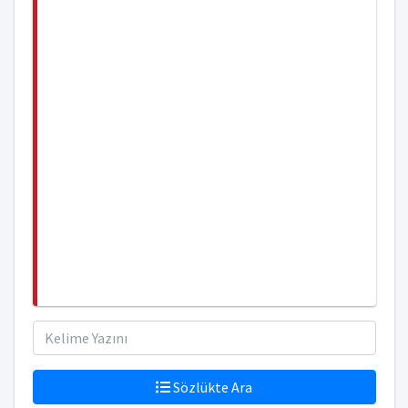
Sözlükte Ara