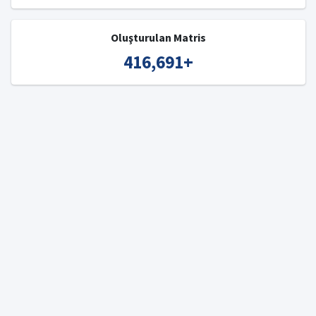
Oluşturulan Matris
416,691
+