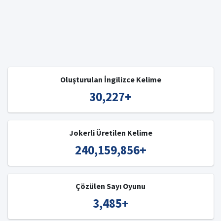
Oluşturulan İngilizce Kelime
30,227
+
Jokerli Üretilen Kelime
240,159,856
+
Çözülen Sayı Oyunu
3,485
+