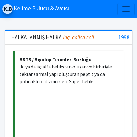
Kelime Bulucu & Avcısı
HALKALANMIŞ HALKA
İng.
coiled coil
1998
BSTS / Biyoloji Terimleri Sözlüğü
İki ya da üç alfa heliksten oluşan ve birbiriyle
tekrar sarmal yapı oluşturan peptit ya da
polinükleotit zincirleri. Süper heliks.