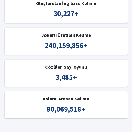
Oluşturulan İngilizce Kelime
30,227
+
Jokerli Üretilen Kelime
240,159,856
+
Çözülen Sayı Oyunu
3,485
+
Anlamı Aranan Kelime
90,069,518
+