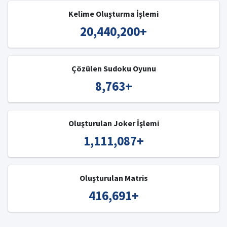
Kelime Oluşturma İşlemi
20,440,200
+
Çözülen Sudoku Oyunu
8,763
+
Oluşturulan Joker İşlemi
1,111,087
+
Oluşturulan Matris
416,691
+