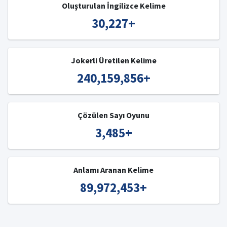
Oluşturulan İngilizce Kelime
30,227
+
Jokerli Üretilen Kelime
240,159,856
+
Çözülen Sayı Oyunu
3,485
+
Anlamı Aranan Kelime
89,972,453
+