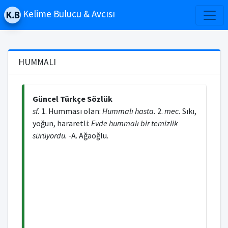
Kelime Bulucu & Avcısı
HUMMALI
Güncel Türkçe Sözlük
sf.
1. Humması olan:
Hummalı hasta.
2.
mec.
Sıkı,
yoğun, hararetli:
Evde hummalı bir temizlik
sürüyordu. -
A. Ağaoğlu.