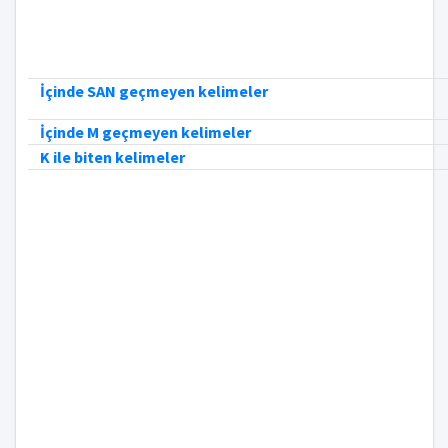
İçinde SAN geçmeyen kelimeler
İçinde M geçmeyen kelimeler
K ile biten kelimeler