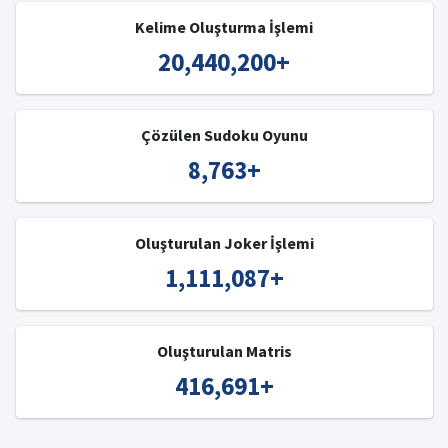
Kelime Oluşturma İşlemi
20,440,200
+
Çözülen Sudoku Oyunu
8,763
+
Oluşturulan Joker İşlemi
1,111,087
+
Oluşturulan Matris
416,691
+