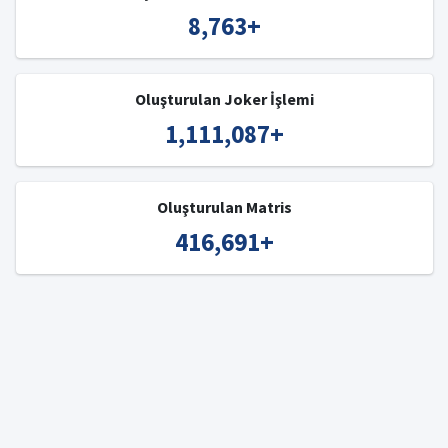
8,763
+
Oluşturulan Joker İşlemi
1,111,087
+
Oluşturulan Matris
416,691
+