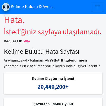
Kelime Bulucu & Avcısı
Hata.
İstediğiniz sayfaya ulaşılamadı.
Request ID:
404
Kelime Bulucu Hata Sayfası
Aradığınız sayfa bulunamadı
Yetkili Bilgilendirmesi
yaparsanız en kısa sürede sorun konusunda bilgi verilecektir.
Kelime Oluşturma İşlemi
20,440,200
+
Çözülen Sudoku Oyunu