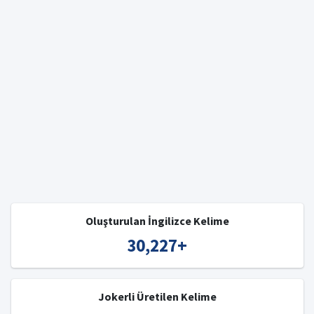
Oluşturulan İngilizce Kelime
30,227
+
Jokerli Üretilen Kelime