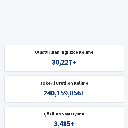
Oluşturulan İngilizce Kelime
30,227
+
Jokerli Üretilen Kelime
240,159,856
+
Çözülen Sayı Oyunu
3,485
+