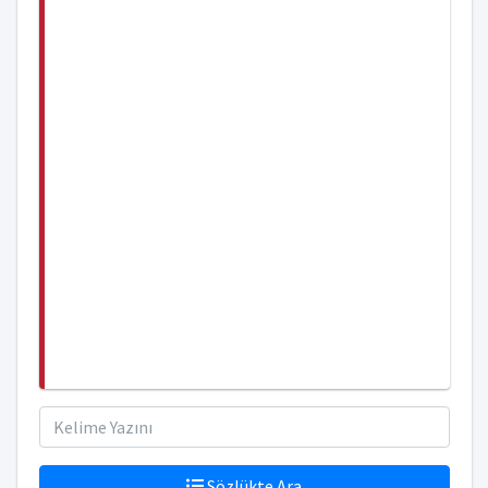
Sözlükte Ara