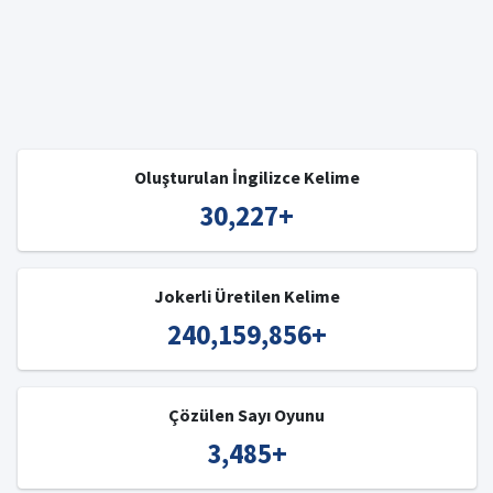
Oluşturulan İngilizce Kelime
30,227
+
Jokerli Üretilen Kelime
240,159,856
+
Çözülen Sayı Oyunu
3,485
+