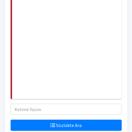
Sözlükte Ara