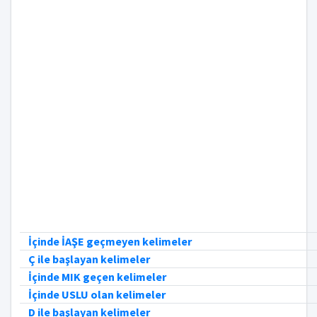
İçinde İAŞE geçmeyen kelimeler
Ç ile başlayan kelimeler
İçinde MIK geçen kelimeler
İçinde USLU olan kelimeler
D ile başlayan kelimeler