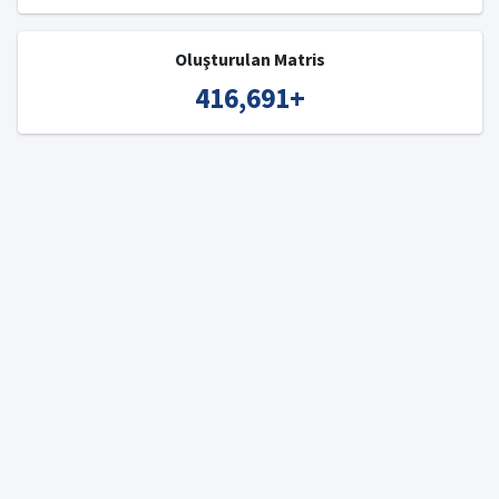
Oluşturulan Matris
416,691
+