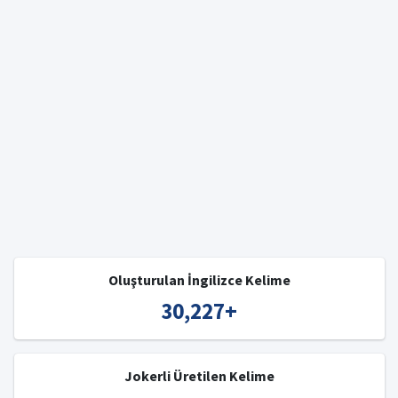
Oluşturulan İngilizce Kelime
30,227
+
Jokerli Üretilen Kelime