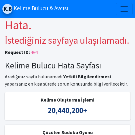
Kelime Bulucu & Avcısı
Hata.
İstediğiniz sayfaya ulaşılamadı.
Request ID:
404
Kelime Bulucu Hata Sayfası
Aradığınız sayfa bulunamadı
Yetkili Bilgilendirmesi
yaparsanız en kısa sürede sorun konusunda bilgi verilecektir.
Kelime Oluşturma İşlemi
20,440,200
+
Çözülen Sudoku Oyunu