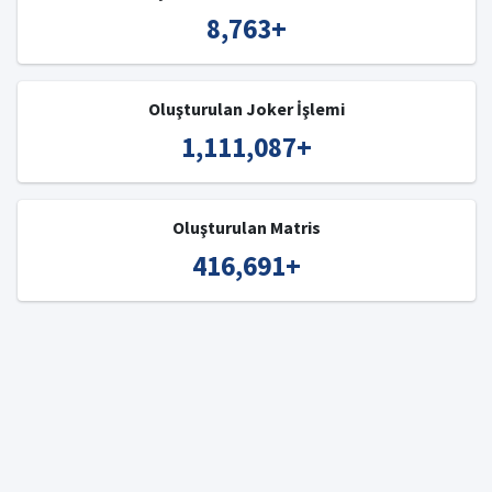
8,763
+
Oluşturulan Joker İşlemi
1,111,087
+
Oluşturulan Matris
416,691
+