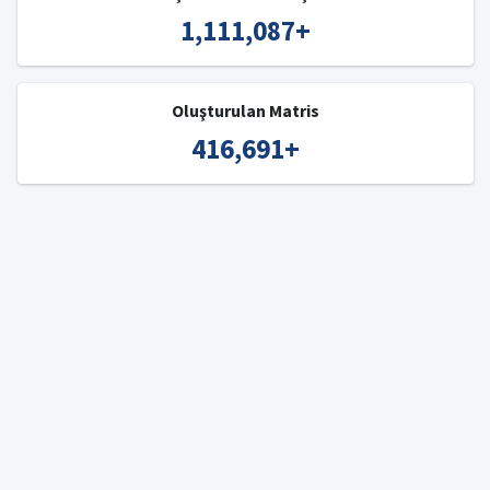
1,111,087
+
Oluşturulan Matris
416,691
+