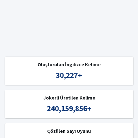
Oluşturulan İngilizce Kelime
30,227
+
Jokerli Üretilen Kelime
240,159,856
+
Çözülen Sayı Oyunu