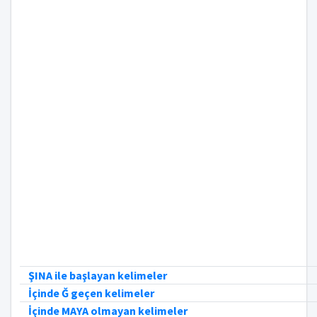
ŞINA ile başlayan kelimeler
İçinde Ğ geçen kelimeler
İçinde MAYA olmayan kelimeler