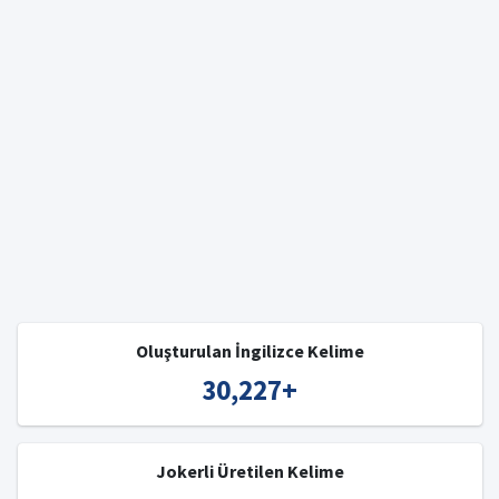
Oluşturulan İngilizce Kelime
30,227
+
Jokerli Üretilen Kelime