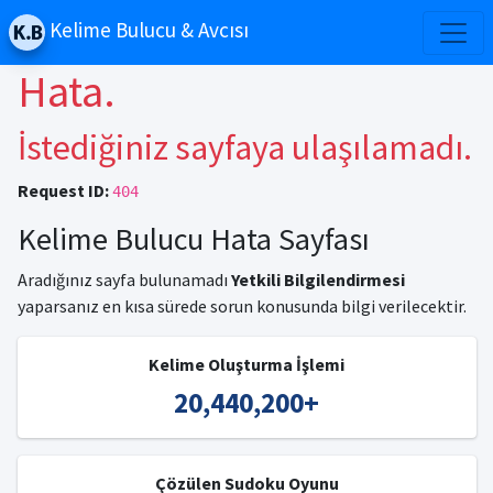
Kelime Bulucu & Avcısı
Hata.
İstediğiniz sayfaya ulaşılamadı.
Request ID:
404
Kelime Bulucu Hata Sayfası
Aradığınız sayfa bulunamadı
Yetkili Bilgilendirmesi
yaparsanız en kısa sürede sorun konusunda bilgi verilecektir.
Kelime Oluşturma İşlemi
20,440,200
+
Çözülen Sudoku Oyunu