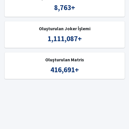
8,763
+
Oluşturulan Joker İşlemi
1,111,087
+
Oluşturulan Matris
416,691
+