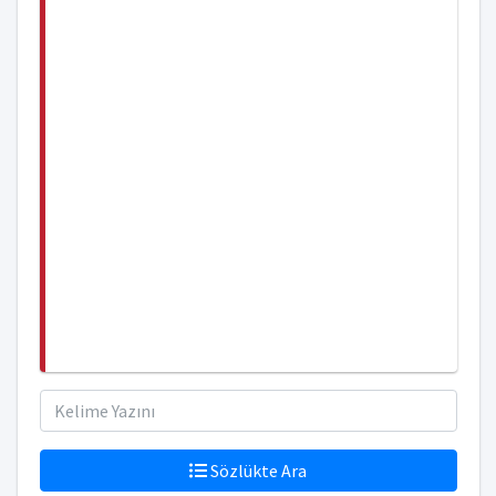
Sözlükte Ara