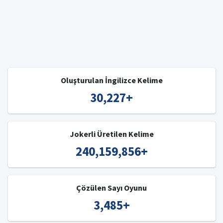
Oluşturulan İngilizce Kelime
30,227
+
Jokerli Üretilen Kelime
240,159,856
+
Çözülen Sayı Oyunu
3,485
+