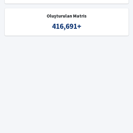
Oluşturulan Matris
416,691
+