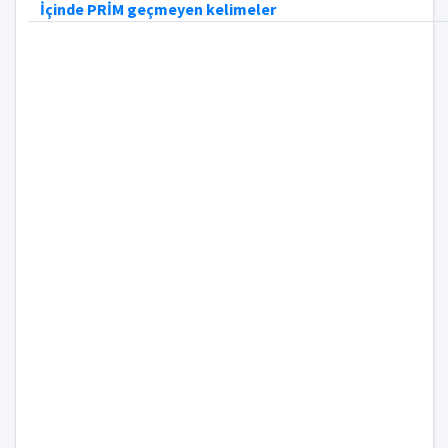
İçinde PRİM geçmeyen kelimeler