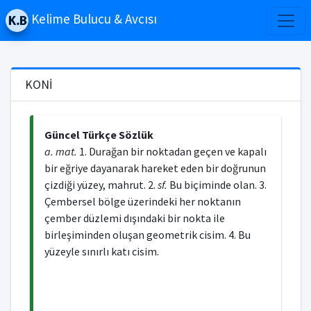
Kelime Bulucu & Avcısı
KONİ
Güncel Türkçe Sözlük
a. mat.
1. Durağan bir noktadan geçen ve kapalı
bir eğriye dayanarak hareket eden bir doğrunun
çizdiği yüzey, mahrut. 2.
sf.
Bu biçiminde olan. 3.
Çembersel bölge üzerindeki her noktanın
çember düzlemi dışındaki bir nokta ile
birleşiminden oluşan geometrik cisim. 4. Bu
yüzeyle sınırlı katı cisim.