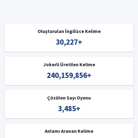
Oluşturulan İngilizce Kelime
30,227
+
Jokerli Üretilen Kelime
240,159,856
+
Çözülen Sayı Oyunu
3,485
+
Anlamı Aranan Kelime