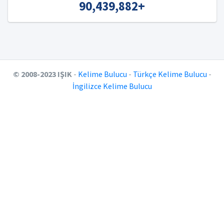
90,439,882
+
© 2008-2023 IŞIK
-
Kelime Bulucu
-
Türkçe Kelime Bulucu
-
İngilizce Kelime Bulucu