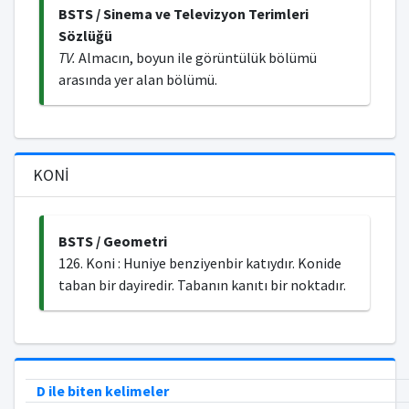
BSTS / Sinema ve Televizyon Terimleri
Sözlüğü
TV.
Almacın, boyun ile görüntülük bölümü
arasında yer alan bölümü.
KONİ
BSTS / Geometri
126. Koni : Huniye benziyenbir katıydır. Konide
taban bir dayiredir. Tabanın kanıtı bir noktadır.
D ile biten kelimeler