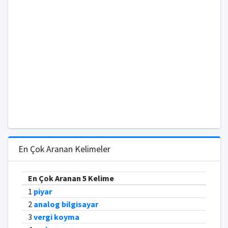
En Çok Aranan Kelimeler
En Çok Aranan 5 Kelime
1
piyar
2
analog bilgisayar
3
vergi koyma