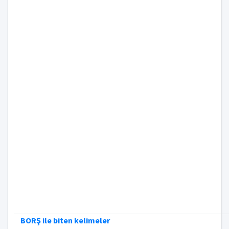
BORŞ ile biten kelimeler