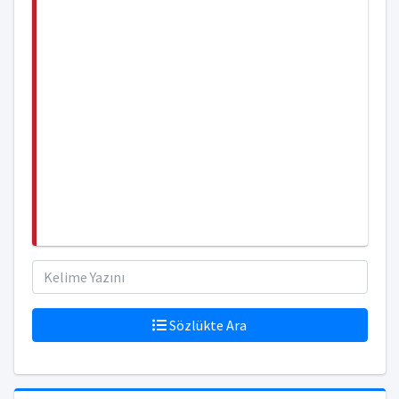
Sözlükte Ara