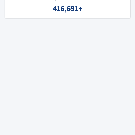
416,691
+