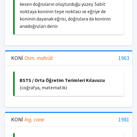
kesen doğruların oluşturduğu yüzey. Sabit
noktaya koninin tepe noktası ve eğriye de
koninin dayanak eğrisi, doğrulara da koninin
anadoğruları denir.
KONİ
Osm.
mahrût
1963
BSTS / Orta Öğretim Terimleri Kılavuzu
(coğrafya, matematik)
KONİ
İng.
cone
1981