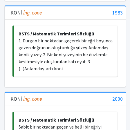
KONİ
İng.
cone
1983
BSTS / Matematik Terimleri Sözlüğü
1. Durgan bir noktadan geçerek bir eğri boyunca
gezen doğrunun oluşturduğu yüzey. Anlamdaş.
konik yüzey. 2. Bir koni yüzeyinin bir düzlemle
kesilmesiyle oluşturulan katı oyut. 3.
(...)Anlamdaş. artı koni.
KONİ
İng.
cone
2000
BSTS / Matematik Terimleri Sözlüğü
Sabit bir noktadan geçen ve belli bir eğriyi