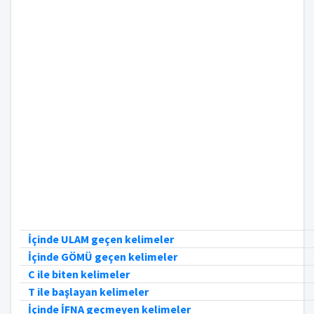
İçinde ULAM geçen kelimeler
İçinde GÖMÜ geçen kelimeler
C ile biten kelimeler
T ile başlayan kelimeler
İçinde İFNA geçmeyen kelimeler