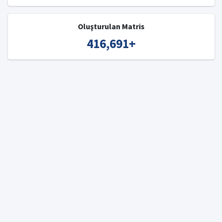
Oluşturulan Matris
416,691
+