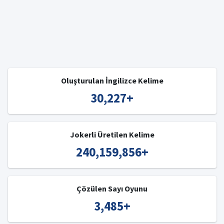
Oluşturulan İngilizce Kelime
30,227
+
Jokerli Üretilen Kelime
240,159,856
+
Çözülen Sayı Oyunu
3,485
+