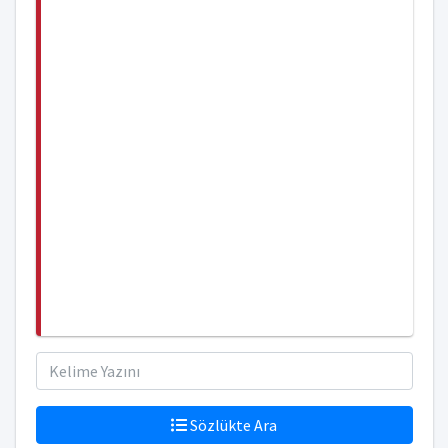
Sözlükte Ara