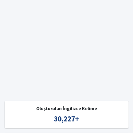
Oluşturulan İngilizce Kelime
30,227
+