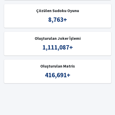
Çözülen Sudoku Oyunu
8,763
+
Oluşturulan Joker İşlemi
1,111,087
+
Oluşturulan Matris
416,691
+