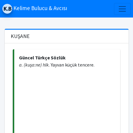
Kelime Bulucu & Avcısı
KUŞANE
Güncel Türkçe Sözlük
a. (kuşa:ne) hlk.
Yayvan küçük tencere.