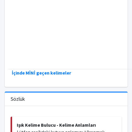
İçinde MİNİ geçen kelimeler
Sözlük
Işık Kelime Bulucu - Kelime Anlamları