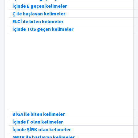
İçinde E geçen kelimeler
Ç ile başlayan kelimeler
ELCİ ile biten kelimeler
İçinde TÖS geçen kelimeler
BİGA ile biten kelimeler
İçinde F olan kelimeler
İçinde ŞİRK olan kelimeler
ABUR ile başlayan kelimeler