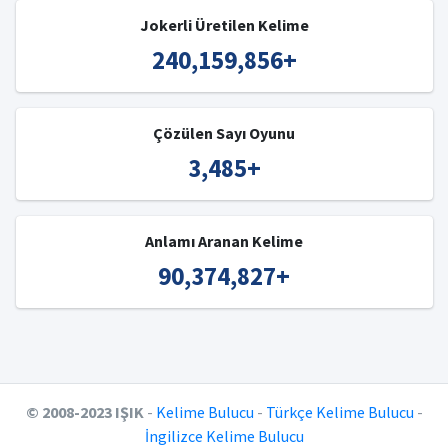
Jokerli Üretilen Kelime
240,159,856
+
Çözülen Sayı Oyunu
3,485
+
Anlamı Aranan Kelime
90,374,827
+
© 2008-2023 IŞIK
-
Kelime Bulucu
-
Türkçe Kelime Bulucu
-
İngilizce Kelime Bulucu