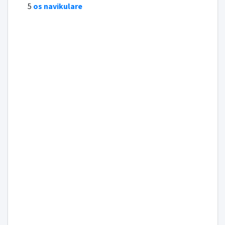
5
os navikulare