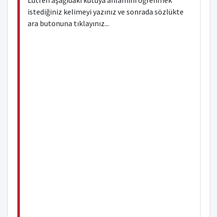
Lütfen aşağıdaki kutuya anlamını öğrenmek
istediğiniz kelimeyi yazınız ve sonrada sözlükte
ara butonuna tıklayınız...