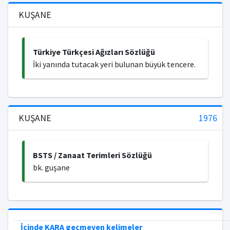
KUŞANE
Türkiye Türkçesi Ağızları Sözlüğü
İki yanında tutacak yeri bulunan büyük tencere.
KUŞANE
1976
BSTS / Zanaat Terimleri Sözlüğü
bk. guşane
İçinde KARA geçmeyen kelimeler