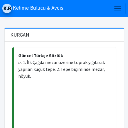
Kelime Bulucu & Avcısı
KURGAN
Güncel Türkçe Sözlük
a.
1. İlk Çağda mezar üzerine toprak yığılarak
yapılan küçük tepe. 2. Tepe biçiminde mezar,
höyük.