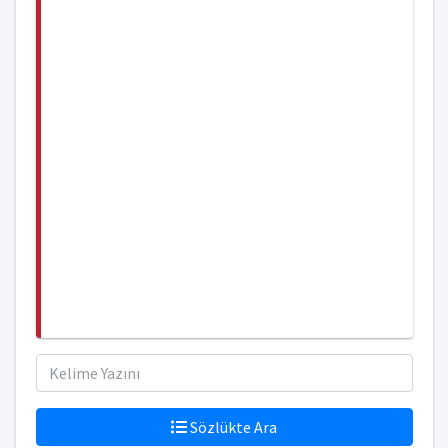
Sözlükte Ara