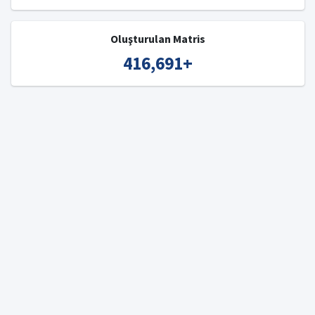
Oluşturulan Matris
416,691
+