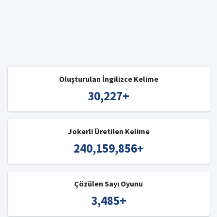
Oluşturulan İngilizce Kelime
30,227
+
Jokerli Üretilen Kelime
240,159,856
+
Çözülen Sayı Oyunu
3,485
+