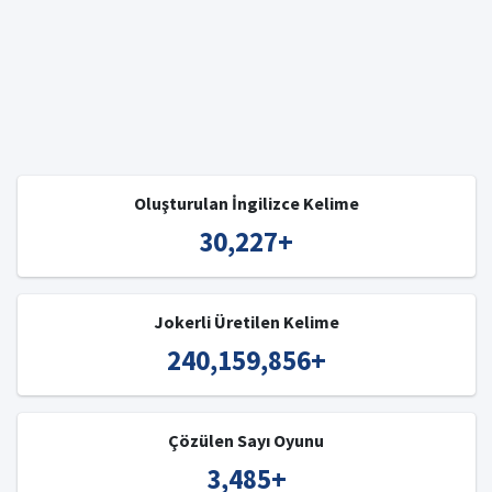
Oluşturulan İngilizce Kelime
30,227
+
Jokerli Üretilen Kelime
240,159,856
+
Çözülen Sayı Oyunu
3,485
+