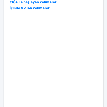
ÇIĞA ile başlayan kelimeler
İçinde N olan kelimeler