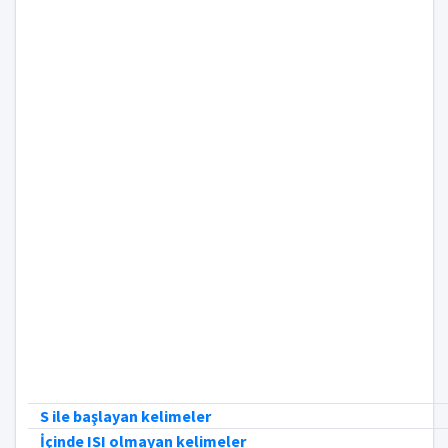
S ile başlayan kelimeler
İçinde ISI olmayan kelimeler