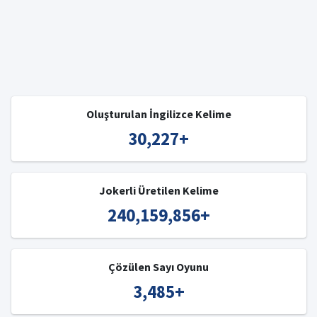
Oluşturulan İngilizce Kelime
30,227
+
Jokerli Üretilen Kelime
240,159,856
+
Çözülen Sayı Oyunu
3,485
+