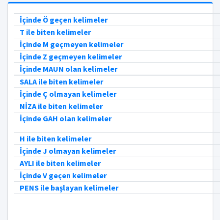
İçinde Ö geçen kelimeler
T ile biten kelimeler
İçinde M geçmeyen kelimeler
İçinde Z geçmeyen kelimeler
İçinde MAUN olan kelimeler
SALA ile biten kelimeler
İçinde Ç olmayan kelimeler
NİZA ile biten kelimeler
İçinde GAH olan kelimeler
H ile biten kelimeler
İçinde J olmayan kelimeler
AYLI ile biten kelimeler
İçinde V geçen kelimeler
PENS ile başlayan kelimeler