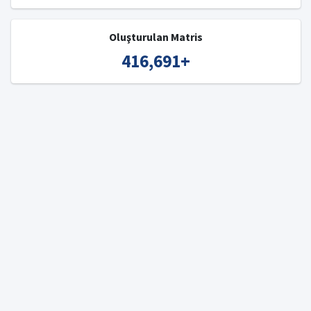
Oluşturulan Matris
416,691
+