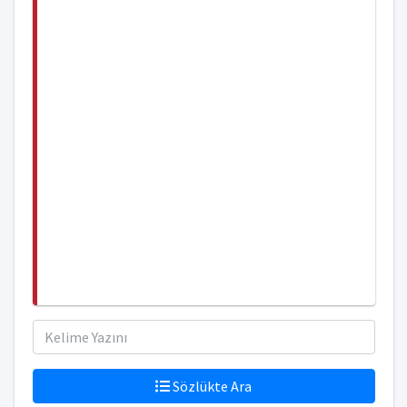
Sözlükte Ara