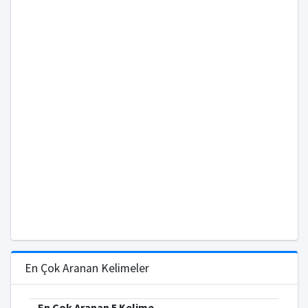
En Çok Aranan Kelimeler
En Çok Aranan 5 Kelime