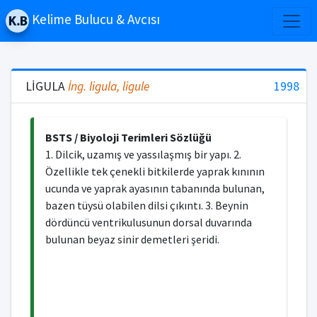
Kelime Bulucu & Avcısı
LİGULA
İng.
ligula, ligule
1998
BSTS / Biyoloji Terimleri Sözlüğü
1. Dilcik, uzamış ve yassılaşmış bir yapı. 2.
Özellikle tek çenekli bitkilerde yaprak kınının
ucunda ve yaprak ayasının tabanında bulunan,
bazen tüysü olabilen dilsi çıkıntı. 3. Beynin
dördüncü ventrikulusunun dorsal duvarında
bulunan beyaz sinir demetleri şeridi.