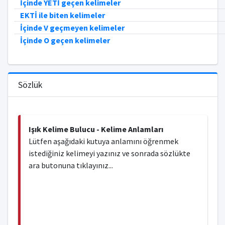
İçinde YETİ geçen kelimeler
EKTİ ile biten kelimeler
İçinde V geçmeyen kelimeler
İçinde O geçen kelimeler
Sözlük
Işık Kelime Bulucu - Kelime Anlamları
Lütfen aşağıdaki kutuya anlamını öğrenmek
istediğiniz kelimeyi yazınız ve sonrada sözlükte
ara butonuna tıklayınız...