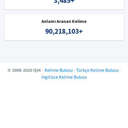
3,485
+
Anlamı Aranan Kelime
90,218,103
+
© 2008-2023 IŞIK
-
Kelime Bulucu
-
Türkçe Kelime Bulucu
-
İngilizce Kelime Bulucu