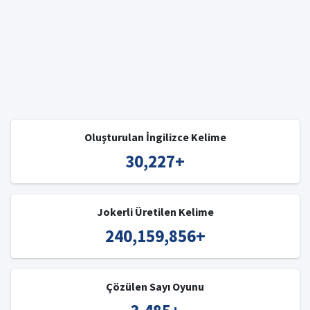
Oluşturulan İngilizce Kelime
30,227
+
Jokerli Üretilen Kelime
240,159,856
+
Çözülen Sayı Oyunu