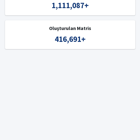
1,111,087
+
Oluşturulan Matris
416,691
+