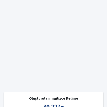
Oluşturulan İngilizce Kelime
30,227
+