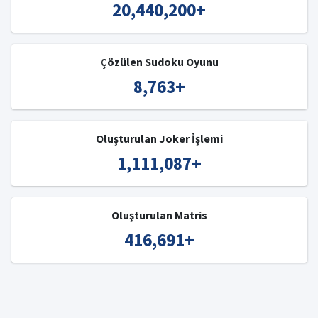
20,440,200
+
Çözülen Sudoku Oyunu
8,763
+
Oluşturulan Joker İşlemi
1,111,087
+
Oluşturulan Matris
416,691
+