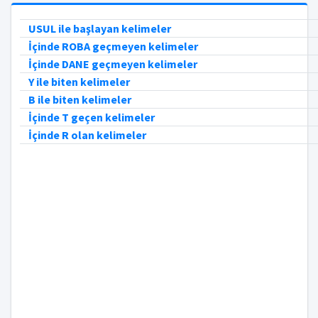
USUL ile başlayan kelimeler
İçinde ROBA geçmeyen kelimeler
İçinde DANE geçmeyen kelimeler
Y ile biten kelimeler
B ile biten kelimeler
İçinde T geçen kelimeler
İçinde R olan kelimeler