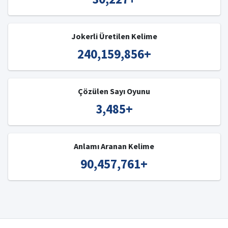
Jokerli Üretilen Kelime
240,159,856
+
Çözülen Sayı Oyunu
3,485
+
Anlamı Aranan Kelime
90,457,761
+