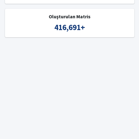
Oluşturulan Matris
416,691
+