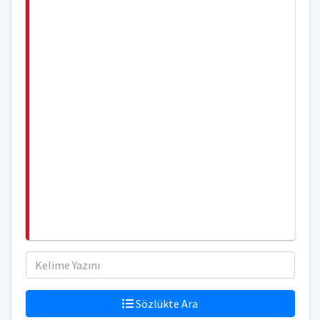
Sözlükte Ara