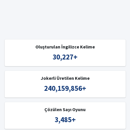
Oluşturulan İngilizce Kelime
30,227
+
Jokerli Üretilen Kelime
240,159,856
+
Çözülen Sayı Oyunu
3,485
+