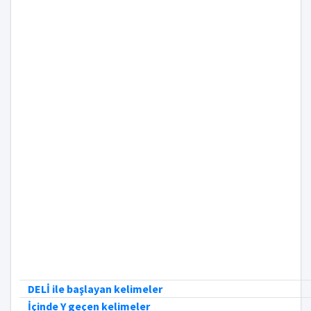
DELİ ile başlayan kelimeler
İçinde Y geçen kelimeler