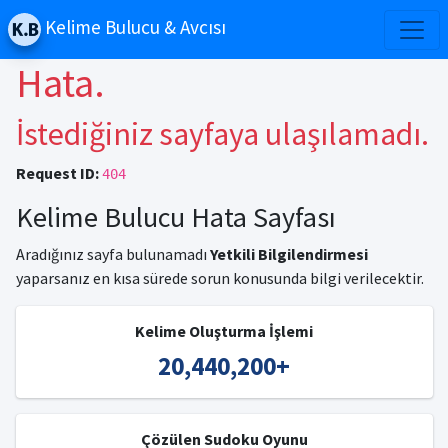
Kelime Bulucu & Avcısı
Hata.
İstediğiniz sayfaya ulaşılamadı.
Request ID:
404
Kelime Bulucu Hata Sayfası
Aradığınız sayfa bulunamadı
Yetkili Bilgilendirmesi
yaparsanız en kısa sürede sorun konusunda bilgi verilecektir.
Kelime Oluşturma İşlemi
20,440,200
+
Çözülen Sudoku Oyunu