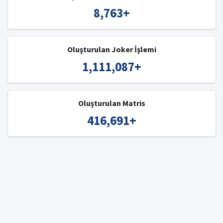
8,763
+
Oluşturulan Joker İşlemi
1,111,087
+
Oluşturulan Matris
416,691
+