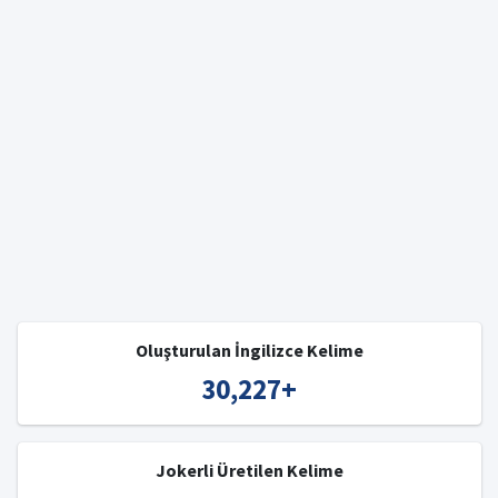
Oluşturulan İngilizce Kelime
30,227
+
Jokerli Üretilen Kelime