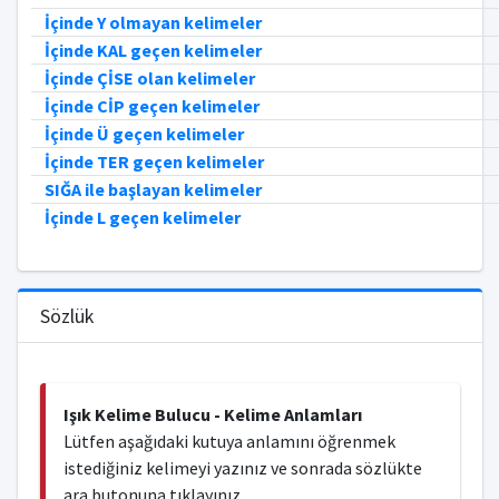
İçinde Y olmayan kelimeler
İçinde KAL geçen kelimeler
İçinde ÇİSE olan kelimeler
İçinde CİP geçen kelimeler
İçinde Ü geçen kelimeler
İçinde TER geçen kelimeler
SIĞA ile başlayan kelimeler
İçinde L geçen kelimeler
Sözlük
Işık Kelime Bulucu - Kelime Anlamları
Lütfen aşağıdaki kutuya anlamını öğrenmek
istediğiniz kelimeyi yazınız ve sonrada sözlükte
ara butonuna tıklayınız...