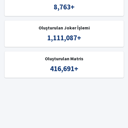
8,763
+
Oluşturulan Joker İşlemi
1,111,087
+
Oluşturulan Matris
416,691
+