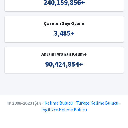
240,159,856
+
Çözülen Sayı Oyunu
3,485
+
Anlamı Aranan Kelime
90,424,854
+
© 2008-2023 IŞIK
-
Kelime Bulucu
-
Türkçe Kelime Bulucu
-
İngilizce Kelime Bulucu