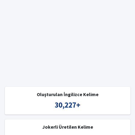
Oluşturulan İngilizce Kelime
30,227
+
Jokerli Üretilen Kelime