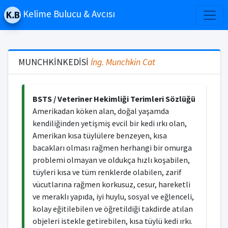
Kelime Bulucu & Avcısı
MUNCHKİNKEDİSİ
İng.
Munchkin Cat
BSTS / Veteriner Hekimliği Terimleri Sözlüğü
Amerikadan köken alan, doğal yaşamda
kendiliğinden yetişmiş evcil bir kedi ırkı olan,
Amerikan kısa tüylülere benzeyen, kısa
bacakları olması rağmen herhangi bir omurga
problemi olmayan ve oldukça hızlı koşabilen,
tüyleri kısa ve tüm renklerde olabilen, zarif
vücutlarına rağmen korkusuz, cesur, hareketli
ve meraklı yapıda, iyi huylu, sosyal ve eğlenceli,
kolay eğitilebilen ve öğretildiği takdirde atılan
objeleri istekle getirebilen, kısa tüylü kedi ırkı.