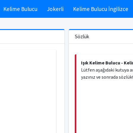
Kelime Bulucu
Jokerli
Kelime Bulucu İngilizce
Sözlük
Işık Kelime Bulucu - Kel
Lütfen aşağıdaki kutuya a
yazınız ve sonrada sözlükt