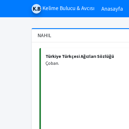
Kelime Bulucu & Avcısı
Anasayfa
NAHIL
Türkiye Türkçesi Ağızları Sözlüğü
Çoban.