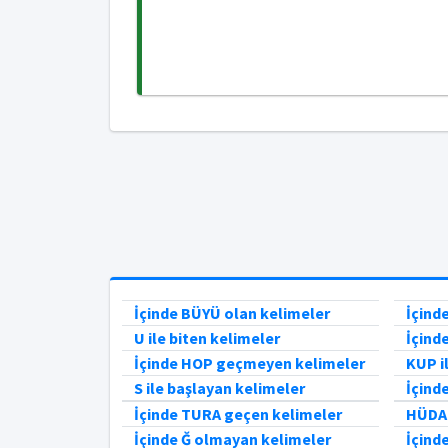
İçinde BÜYÜ olan kelimeler
İçind
U ile biten kelimeler
İçind
İçinde HOP geçmeyen kelimeler
KUP i
S ile başlayan kelimeler
İçind
İçinde TURA geçen kelimeler
HÜDA 
İçinde Ğ olmayan kelimeler
İçind