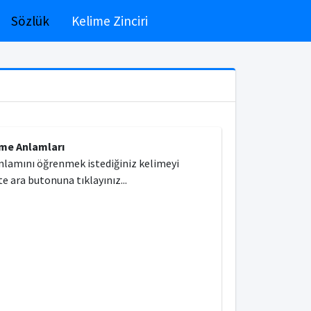
Sözlük
Kelime Zinciri
ime Anlamları
nlamını öğrenmek istediğiniz kelimeyi
e ara butonuna tıklayınız...