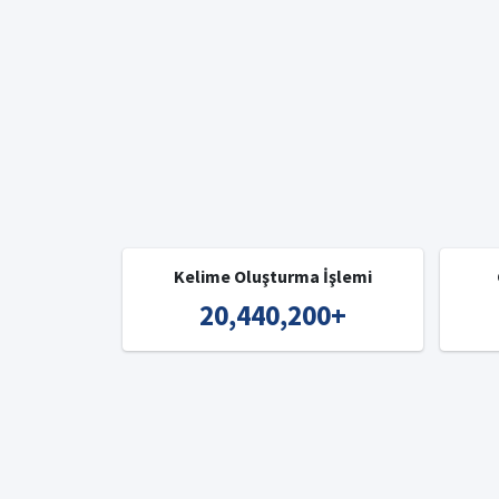
Kelime Oluşturma İşlemi
20,440,200
+