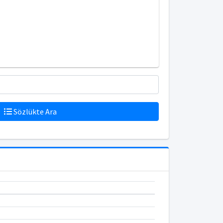
Sözlükte Ara