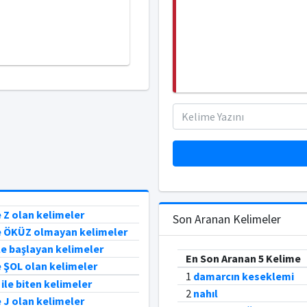
e Z olan kelimeler
Son Aranan Kelimeler
e ÖKÜZ olmayan kelimeler
le başlayan kelimeler
En Son Aranan 5 Kelime
e ŞOL olan kelimeler
1
damarcın keseklemi
ile biten kelimeler
2
nahıl
e J olan kelimeler