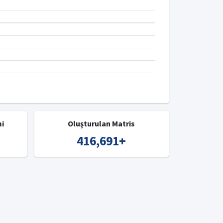
mi
Oluşturulan Matris
416,691
+