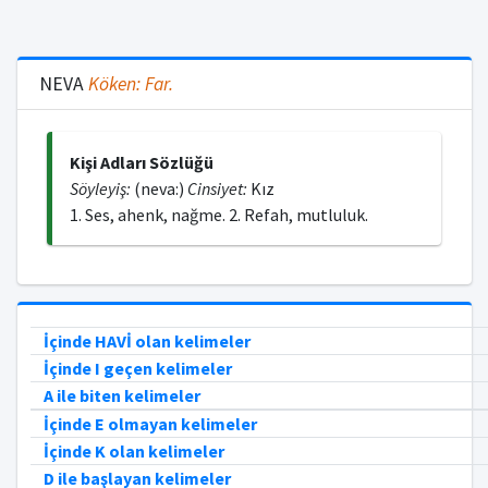
NEVA
Köken:
Far.
Kişi Adları Sözlüğü
Söyleyiş:
(neva:)
Cinsiyet:
Kız
1. Ses, ahenk, nağme. 2. Refah, mutluluk.
İçinde HAVİ olan kelimeler
İçinde I geçen kelimeler
A ile biten kelimeler
İçinde E olmayan kelimeler
İçinde K olan kelimeler
D ile başlayan kelimeler