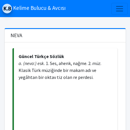
Kelime Bulucu & Avcısı
NEVA
Güncel Türkçe Sözlük
a. (neva:) esk.
1. Ses, ahenk, nağme. 2.
müz.
Klasik Türk müziğinde bir makam adı ve
yegâhtan bir oktav tiz olan re perdesi.