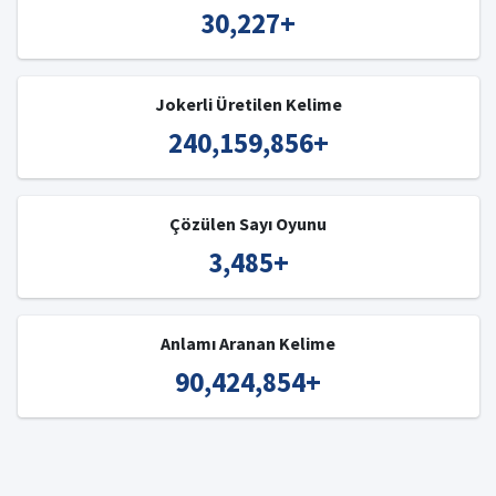
30,227
+
Jokerli Üretilen Kelime
240,159,856
+
Çözülen Sayı Oyunu
3,485
+
Anlamı Aranan Kelime
90,424,854
+