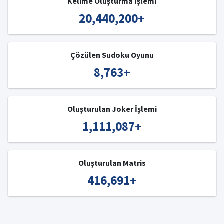
Kelime Oluşturma İşlemi
20,440,200
+
Çözülen Sudoku Oyunu
8,763
+
Oluşturulan Joker İşlemi
1,111,087
+
Oluşturulan Matris
416,691
+