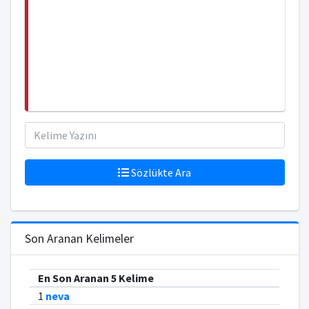
Sözlükte Ara
Son Aranan Kelimeler
En Son Aranan 5 Kelime
1
neva