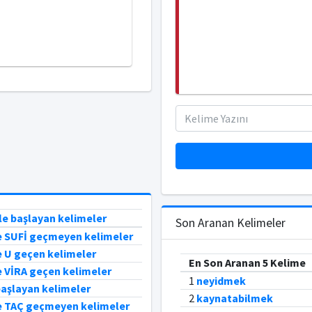
ile başlayan kelimeler
Son Aranan Kelimeler
e SUFİ geçmeyen kelimeler
e U geçen kelimeler
En Son Aranan 5 Kelime
e VİRA geçen kelimeler
1
neyidmek
 başlayan kelimeler
2
kaynatabilmek
e TAÇ geçmeyen kelimeler