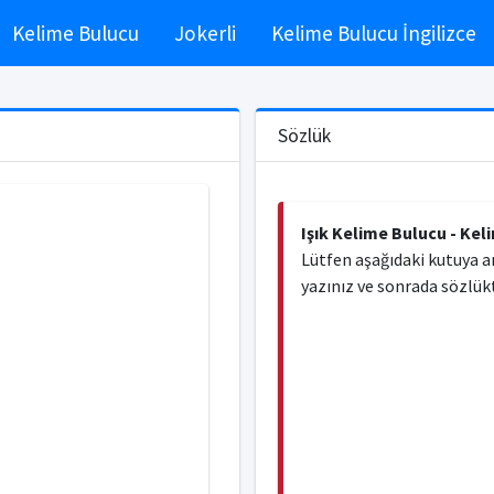
Kelime Bulucu
Jokerli
Kelime Bulucu İngilizce
Sözlük
Işık Kelime Bulucu - Kel
Lütfen aşağıdaki kutuya a
yazınız ve sonrada sözlükt