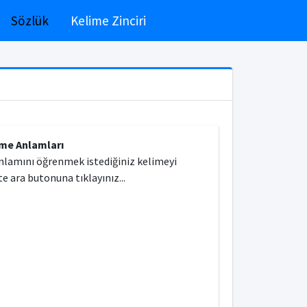
Sözlük
Kelime Zinciri
ime Anlamları
nlamını öğrenmek istediğiniz kelimeyi
e ara butonuna tıklayınız...