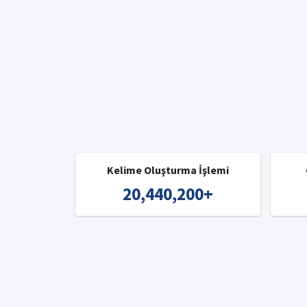
Kelime Oluşturma İşlemi
20,440,200
+