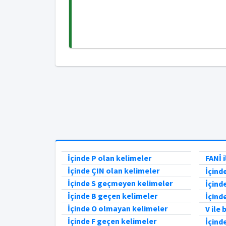
İçinde P olan kelimeler
FANİ 
İçinde ÇIN olan kelimeler
İçind
İçinde S geçmeyen kelimeler
İçind
İçinde B geçen kelimeler
İçind
İçinde O olmayan kelimeler
V ile
İçinde F geçen kelimeler
İçind