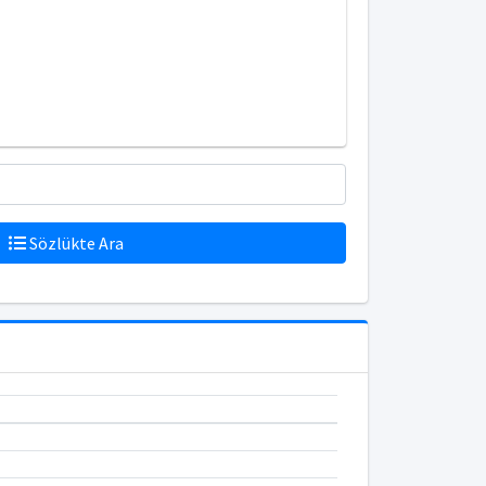
Sözlükte Ara