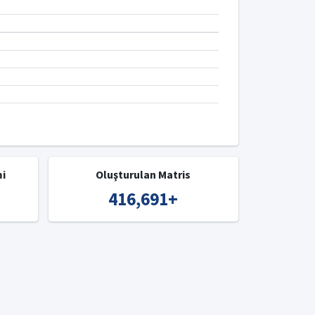
mi
Oluşturulan Matris
416,691
+