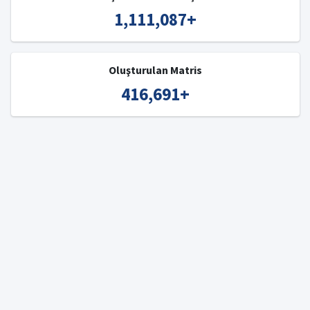
1,111,087
+
Oluşturulan Matris
416,691
+