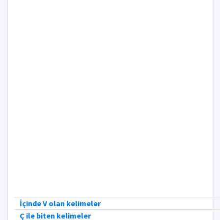
İçinde V olan kelimeler
Ç ile biten kelimeler