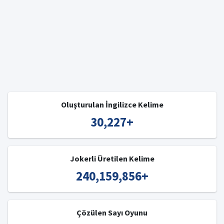
Oluşturulan İngilizce Kelime
30,227
+
Jokerli Üretilen Kelime
240,159,856
+
Çözülen Sayı Oyunu