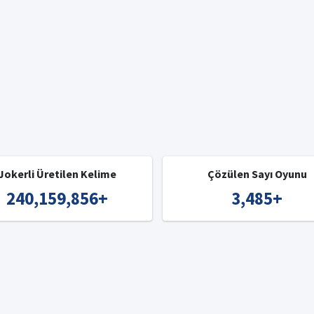
Jokerli Üretilen Kelime
Çözülen Sayı Oyunu
240,159,856
+
3,485
+