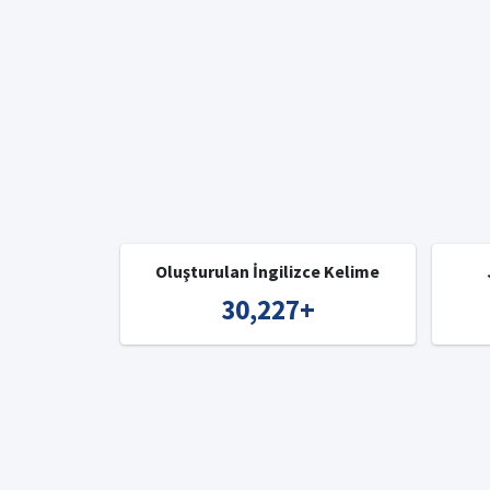
Oluşturulan İngilizce Kelime
30,227
+