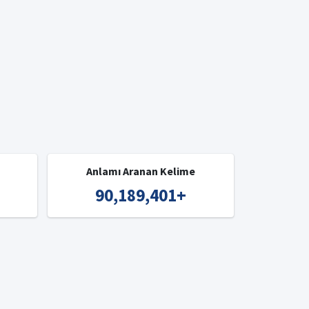
Anlamı Aranan Kelime
90,189,401
+