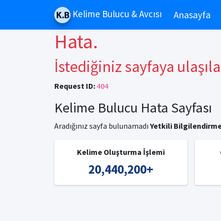
Kelime Bulucu & Avcısı
Anasayfa
Hata.
İstediğiniz sayfaya ulaşıl
Request ID:
404
Kelime Bulucu Hata Sayfası
Aradığınız sayfa bulunamadı
Yetkili Bilgilendirme
Kelime Oluşturma İşlemi
20,440,200
+