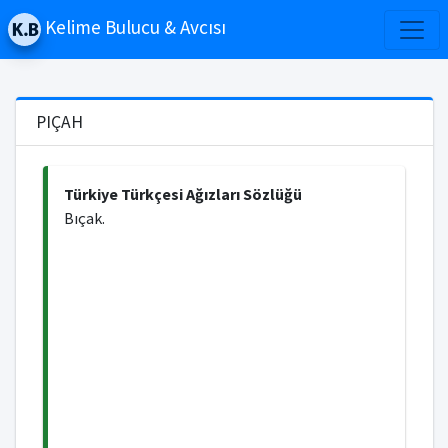
Kelime Bulucu & Avcısı
PIÇAH
Türkiye Türkçesi Ağızları Sözlüğü
Bıçak.