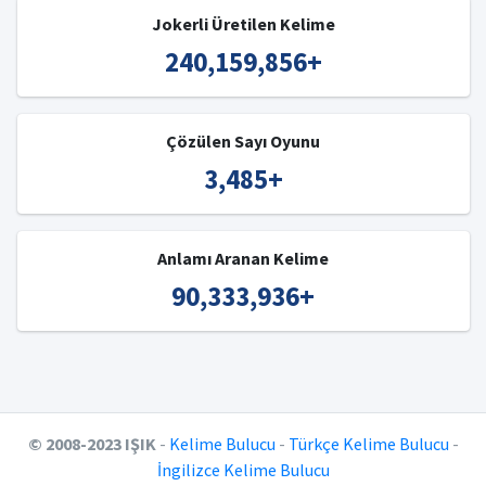
Jokerli Üretilen Kelime
240,159,856
+
Çözülen Sayı Oyunu
3,485
+
Anlamı Aranan Kelime
90,333,936
+
© 2008-2023 IŞIK
-
Kelime Bulucu
-
Türkçe Kelime Bulucu
-
İngilizce Kelime Bulucu