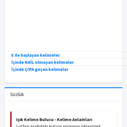
E ile başlayan kelimeler
İçinde NAİL olmayan kelimeler
İçinde ÇIPA geçen kelimeler
Sözlük
Işık Kelime Bulucu - Kelime Anlamları
Lütfen aşağıdaki kutuya anlamını öğrenmek