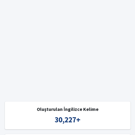
Oluşturulan İngilizce Kelime
30,227
+