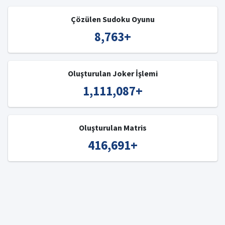
Çözülen Sudoku Oyunu
8,763
+
Oluşturulan Joker İşlemi
1,111,087
+
Oluşturulan Matris
416,691
+