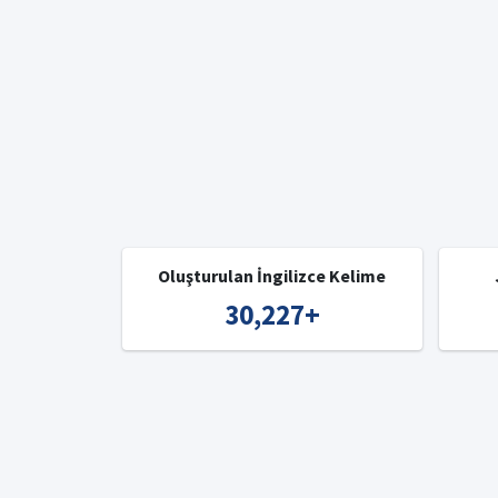
Oluşturulan İngilizce Kelime
30,227
+