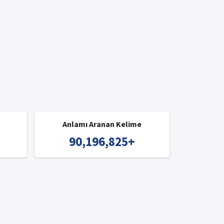
Anlamı Aranan Kelime
90,196,825
+