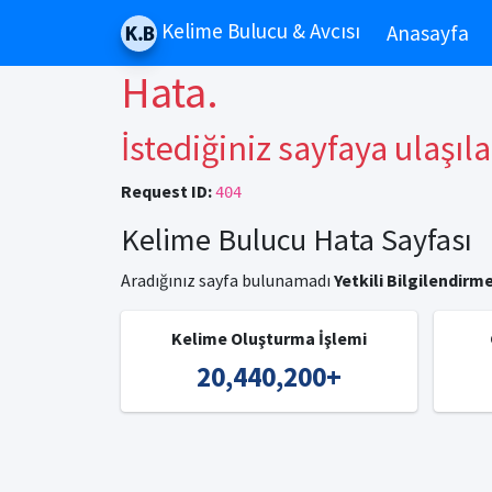
Kelime Bulucu & Avcısı
Anasayfa
Hata.
İstediğiniz sayfaya ulaşıl
Request ID:
404
Kelime Bulucu Hata Sayfası
Aradığınız sayfa bulunamadı
Yetkili Bilgilendirme
Kelime Oluşturma İşlemi
20,440,200
+