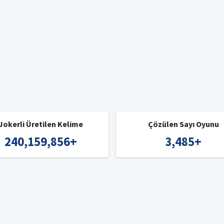
Jokerli Üretilen Kelime
Çözülen Sayı Oyunu
240,159,856
+
3,485
+