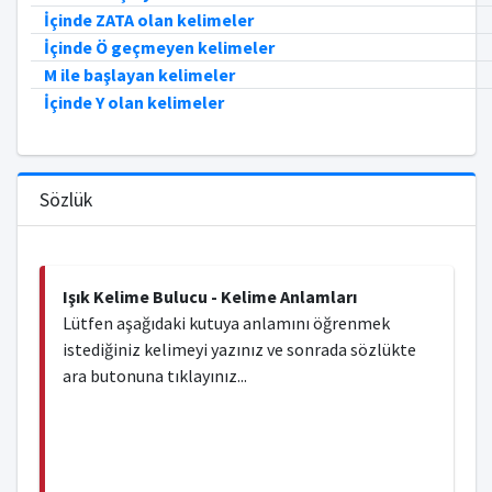
İçinde ZATA olan kelimeler
İçinde Ö geçmeyen kelimeler
M ile başlayan kelimeler
İçinde Y olan kelimeler
Sözlük
Işık Kelime Bulucu - Kelime Anlamları
Lütfen aşağıdaki kutuya anlamını öğrenmek
istediğiniz kelimeyi yazınız ve sonrada sözlükte
ara butonuna tıklayınız...