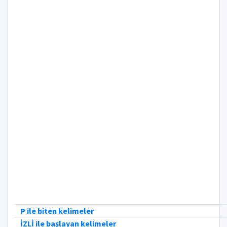
P ile biten kelimeler
İZLİ ile başlayan kelimeler