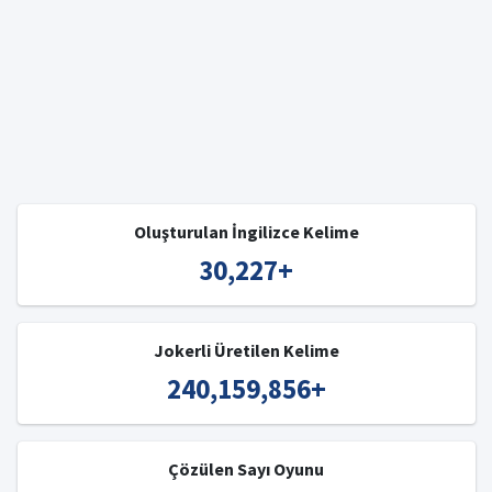
Oluşturulan İngilizce Kelime
30,227
+
Jokerli Üretilen Kelime
240,159,856
+
Çözülen Sayı Oyunu