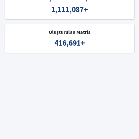
1,111,087
+
Oluşturulan Matris
416,691
+