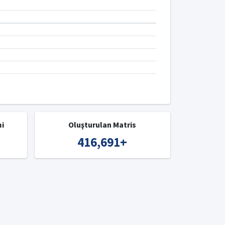
mi
Oluşturulan Matris
416,691
+