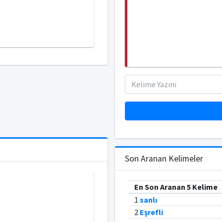
Son Aranan Kelimeler
En Son Aranan 5 Kelime
1
sanlı
2
Eşrefli