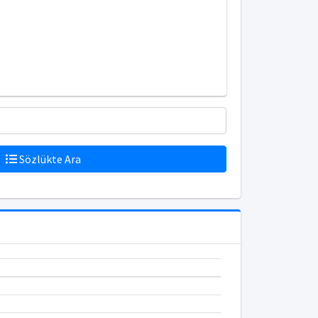
Sözlükte Ara