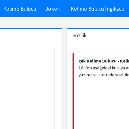
Kelime Bulucu
Jokerli
Kelime Bulucu İngilizce
Sözlük
Işık Kelime Bulucu - Kel
Lütfen aşağıdaki kutuya a
yazınız ve sonrada sözlükt