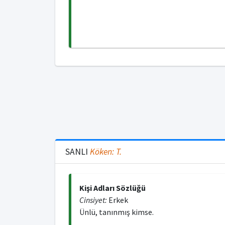
SANLI
Köken:
T.
Kişi Adları Sözlüğü
Cinsiyet:
Erkek
Ünlü, tanınmış kimse.