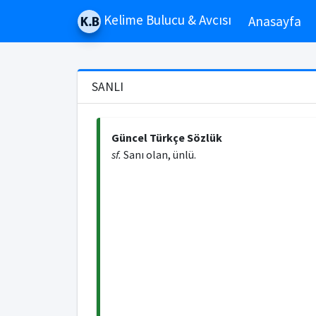
Kelime Bulucu & Avcısı
Anasayfa
SANLI
Güncel Türkçe Sözlük
sf.
Sanı olan, ünlü.