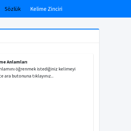
Sözlük
Kelime Zinciri
ime Anlamları
nlamını öğrenmek istediğiniz kelimeyi
e ara butonuna tıklayınız...