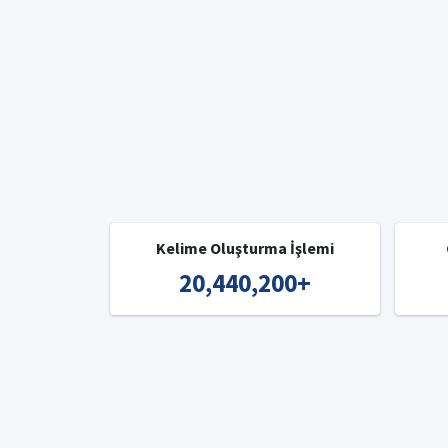
Kelime Oluşturma İşlemi
20,440,200
+