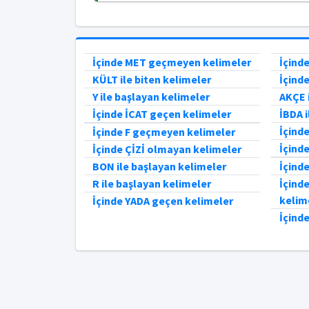
İçinde MET geçmeyen kelimeler
İçind
KÜLT ile biten kelimeler
İçind
Y ile başlayan kelimeler
AKÇE i
İçinde İCAT geçen kelimeler
İBDA i
İçind
İçinde F geçmeyen kelimeler
İçind
İçinde ÇİZİ olmayan kelimeler
BON ile başlayan kelimeler
İçind
R ile başlayan kelimeler
İçind
kelim
İçinde YADA geçen kelimeler
İçind