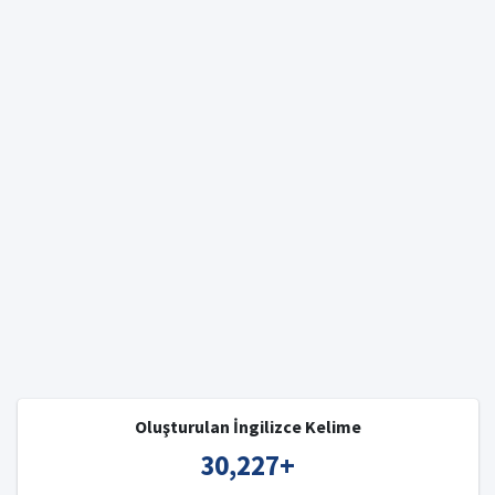
Oluşturulan İngilizce Kelime
30,227
+