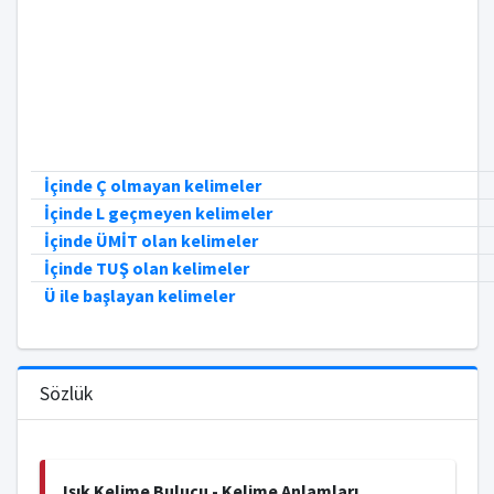
İçinde Ç olmayan kelimeler
İçinde L geçmeyen kelimeler
İçinde ÜMİT olan kelimeler
İçinde TUŞ olan kelimeler
Ü ile başlayan kelimeler
Sözlük
Işık Kelime Bulucu - Kelime Anlamları