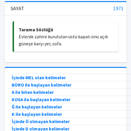
SAYAT
1971
Tarama Sözlüğü
Evlerde zahire kurutulan üstü kapalı önü açık
güneşe karşı yer, sofa.
İçinde MEL olan kelimeler
BÜRO ile başlayan kelimeler
A ile biten kelimeler
KOSA ile başlayan kelimeler
Ğ ile başlayan kelimeler
K ile başlayan kelimeler
İçinde Ö olmayan kelimeler
İçinde D olmayan kelimeler