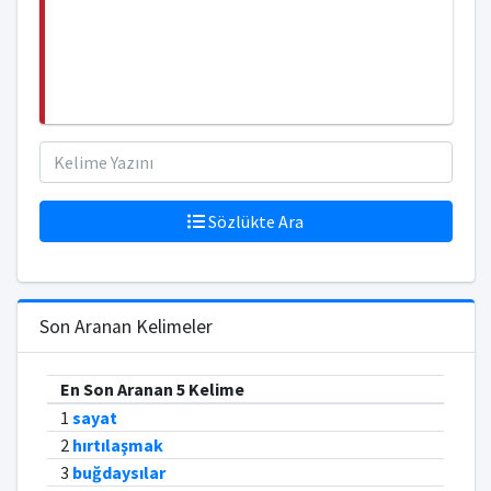
Sözlükte Ara
Son Aranan Kelimeler
En Son Aranan 5 Kelime
1
sayat
2
hırtılaşmak
3
buğdaysılar