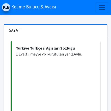
Kelime Bulucu & Avcısı
SAYAT
Türkiye Türkçesi Ağızları Sözlüğü
1.Evaltı, meyve vb. kurutulan yer. 2.Avlu.