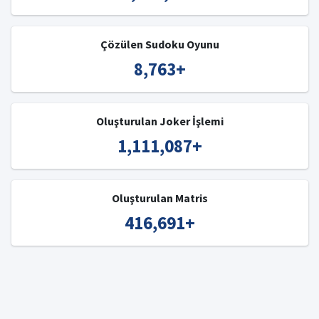
Çözülen Sudoku Oyunu
8,763
+
Oluşturulan Joker İşlemi
1,111,087
+
Oluşturulan Matris
416,691
+