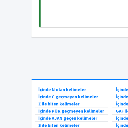
İçinde N olan kelimeler
İçind
İçinde C geçmeyen kelimeler
İçind
Z ile biten kelimeler
İçind
İçinde PÜR geçmeyen kelimeler
GAF i
İçinde AJAN geçen kelimeler
İçind
S ile biten kelimeler
İçind