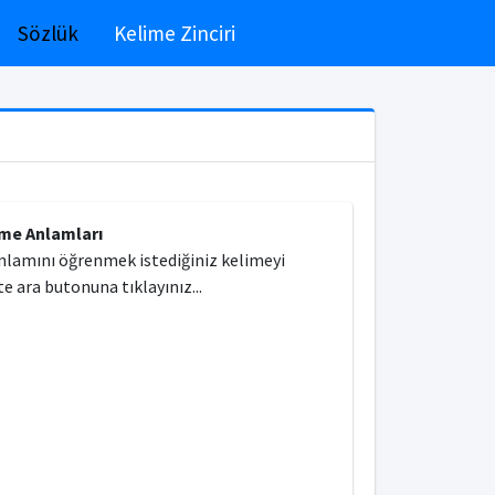
Sözlük
Kelime Zinciri
ime Anlamları
nlamını öğrenmek istediğiniz kelimeyi
e ara butonuna tıklayınız...