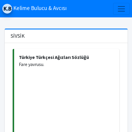
Kelime Bulucu & Avcısı
SİVSİK
Türkiye Türkçesi Ağızları Sözlüğü
Fare yavrusu.