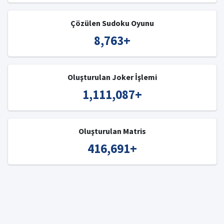
Çözülen Sudoku Oyunu
8,763
+
Oluşturulan Joker İşlemi
1,111,087
+
Oluşturulan Matris
416,691
+