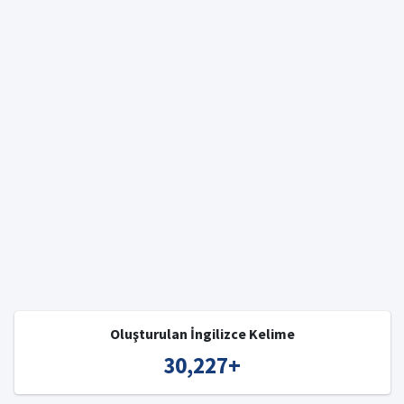
Oluşturulan İngilizce Kelime
30,227
+