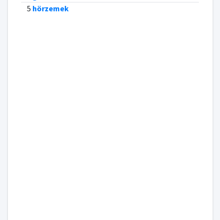
5
hörzemek