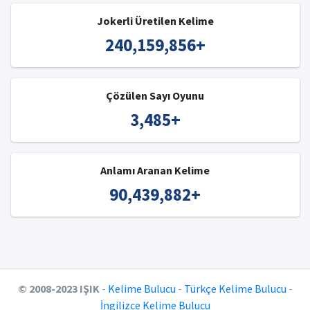
Jokerli Üretilen Kelime
240,159,856
+
Çözülen Sayı Oyunu
3,485
+
Anlamı Aranan Kelime
90,439,882
+
© 2008-2023 IŞIK
-
Kelime Bulucu
-
Türkçe Kelime Bulucu
-
İngilizce Kelime Bulucu