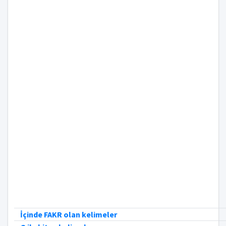
İçinde FAKR olan kelimeler