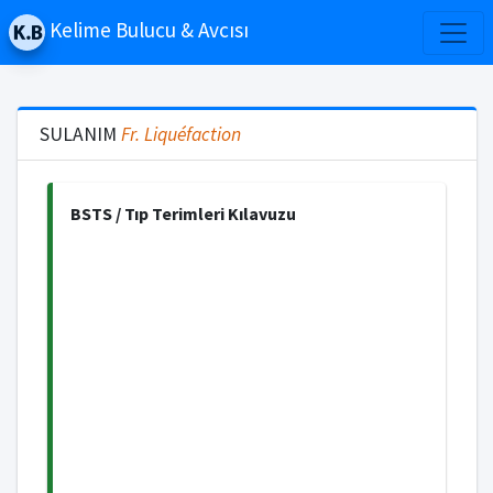
Kelime Bulucu & Avcısı
SULANIM
Fr.
Liquéfaction
BSTS / Tıp Terimleri Kılavuzu