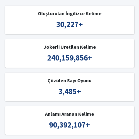
Oluşturulan İngilizce Kelime
30,227
+
Jokerli Üretilen Kelime
240,159,856
+
Çözülen Sayı Oyunu
3,485
+
Anlamı Aranan Kelime
90,392,107
+