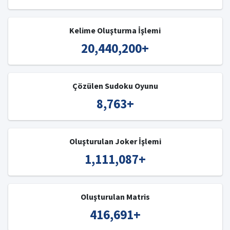
Kelime Oluşturma İşlemi
20,440,200
+
Çözülen Sudoku Oyunu
8,763
+
Oluşturulan Joker İşlemi
1,111,087
+
Oluşturulan Matris
416,691
+