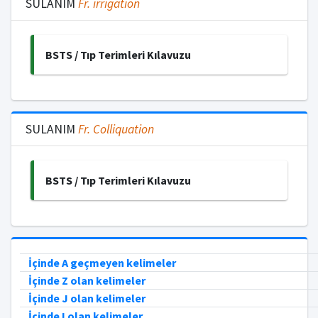
SULANIM
Fr.
irrigation
BSTS / Tıp Terimleri Kılavuzu
SULANIM
Fr.
Colliquation
BSTS / Tıp Terimleri Kılavuzu
İçinde A geçmeyen kelimeler
İçinde Z olan kelimeler
İçinde J olan kelimeler
İçinde I olan kelimeler