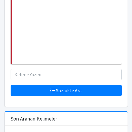
Sözlükte Ara
Son Aranan Kelimeler