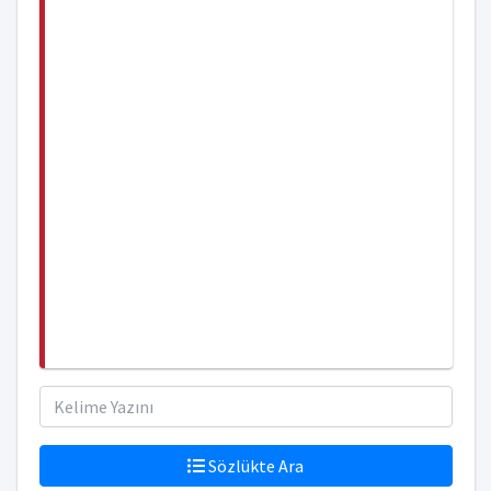
Sözlükte Ara