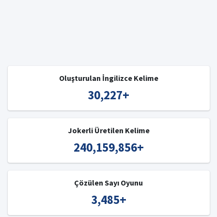
Oluşturulan İngilizce Kelime
30,227
+
Jokerli Üretilen Kelime
240,159,856
+
Çözülen Sayı Oyunu
3,485
+