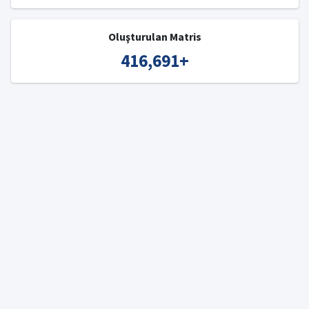
Oluşturulan Matris
416,691
+