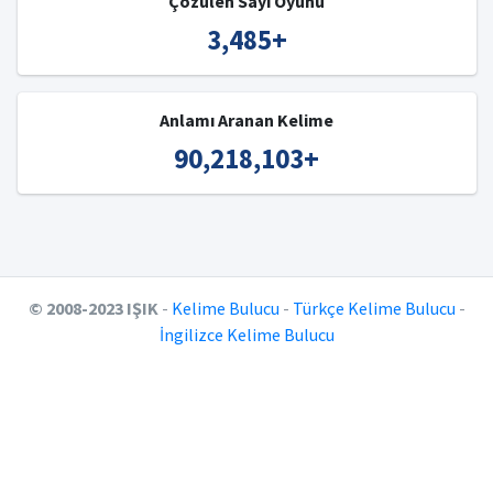
Çözülen Sayı Oyunu
3,485
+
Anlamı Aranan Kelime
90,218,103
+
© 2008-2023 IŞIK
-
Kelime Bulucu
-
Türkçe Kelime Bulucu
-
İngilizce Kelime Bulucu