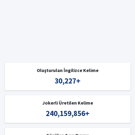
Oluşturulan İngilizce Kelime
30,227
+
Jokerli Üretilen Kelime
240,159,856
+