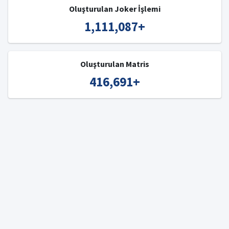
Oluşturulan Joker İşlemi
1,111,087
+
Oluşturulan Matris
416,691
+