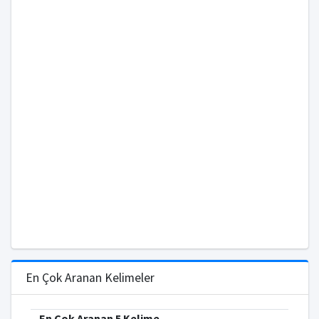
En Çok Aranan Kelimeler
En Çok Aranan 5 Kelime