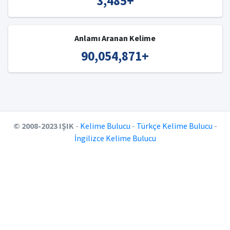
3,485
+
Anlamı Aranan Kelime
90,054,871
+
© 2008-2023 IŞIK
-
Kelime Bulucu
-
Türkçe Kelime Bulucu
-
İngilizce Kelime Bulucu