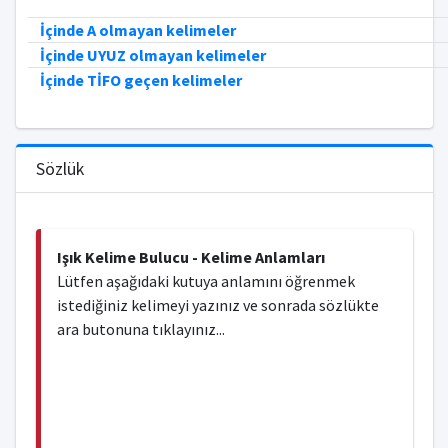
İçinde A olmayan kelimeler
İçinde UYUZ olmayan kelimeler
İçinde TİFO geçen kelimeler
Sözlük
Işık Kelime Bulucu - Kelime Anlamları
Lütfen aşağıdaki kutuya anlamını öğrenmek
istediğiniz kelimeyi yazınız ve sonrada sözlükte
ara butonuna tıklayınız...