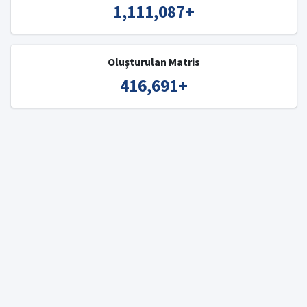
1,111,087
+
Oluşturulan Matris
416,691
+