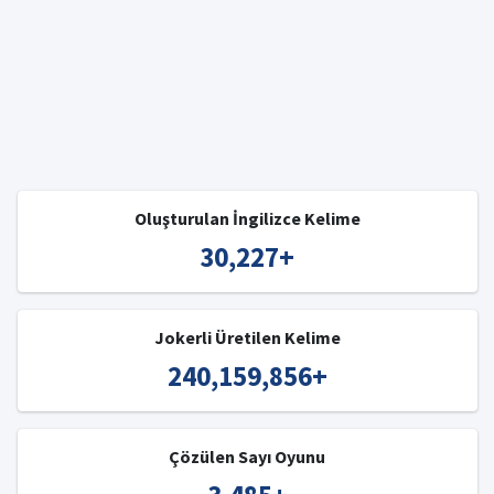
Oluşturulan İngilizce Kelime
30,227
+
Jokerli Üretilen Kelime
240,159,856
+
Çözülen Sayı Oyunu