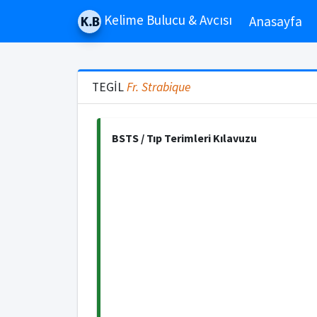
Kelime Bulucu & Avcısı
Anasayfa
TEGİL
Fr.
Strabique
BSTS / Tıp Terimleri Kılavuzu