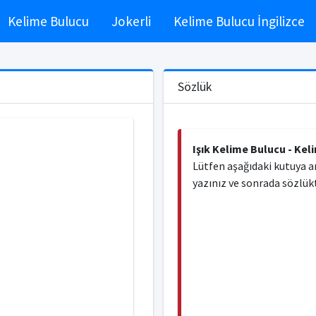
Kelime Bulucu
Jokerli
Kelime Bulucu İngilizce
Sözlük
Işık Kelime Bulucu - Kel
Lütfen aşağıdaki kutuya a
yazınız ve sonrada sözlükt