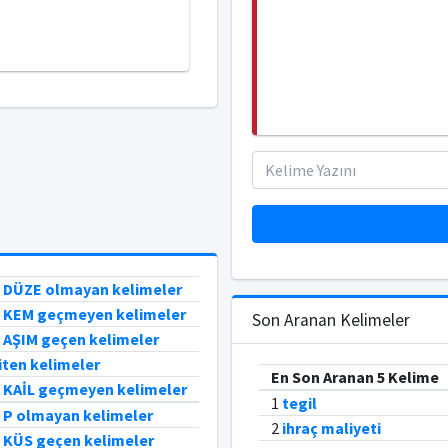
e DÜZE olmayan kelimeler
e KEM geçmeyen kelimeler
Son Aranan Kelimeler
e AŞIM geçen kelimeler
biten kelimeler
En Son Aranan 5 Kelime
e KAİL geçmeyen kelimeler
1
tegil
e P olmayan kelimeler
2
ihraç maliyeti
e KÜS geçen kelimeler