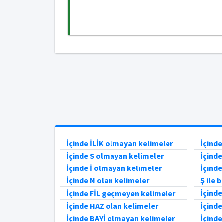
İçinde İLİK olmayan kelimeler
İçind
İçinde S olmayan kelimeler
İçind
İçinde İ olmayan kelimeler
İçind
İçinde N olan kelimeler
Ş ile 
İçind
İçinde FİL geçmeyen kelimeler
İçinde HAZ olan kelimeler
İçind
İçinde BAYİ olmayan kelimeler
İçind