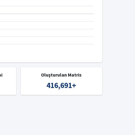
mi
Oluşturulan Matris
416,691
+