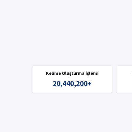
Kelime Oluşturma İşlemi
20,440,200
+