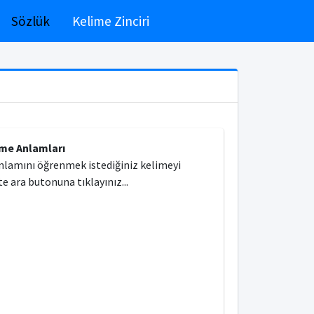
Sözlük
Kelime Zinciri
ime Anlamları
nlamını öğrenmek istediğiniz kelimeyi
e ara butonuna tıklayınız...