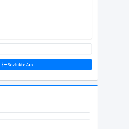
Sözlükte Ara