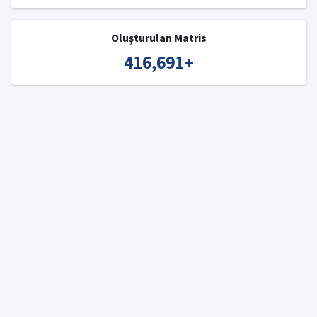
Oluşturulan Matris
416,691
+