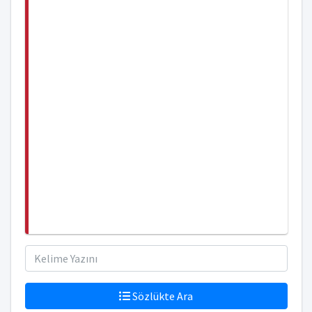
Sözlükte Ara