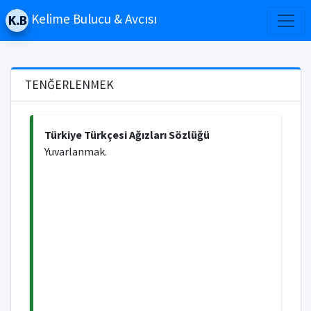
Kelime Bulucu & Avcısı
TENĞERLENMEK
Türkiye Türkçesi Ağızları Sözlüğü
Yuvarlanmak.