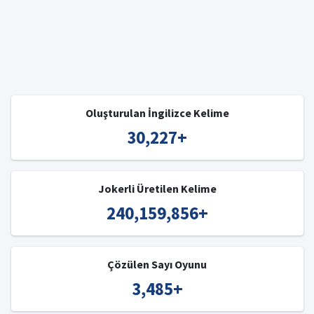
Oluşturulan İngilizce Kelime
30,227
+
Jokerli Üretilen Kelime
240,159,856
+
Çözülen Sayı Oyunu
3,485
+