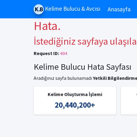
Kelime Bulucu & Avcısı
Anasayfa
Hata.
İstediğiniz sayfaya ulaşıl
Request ID:
404
Kelime Bulucu Hata Sayfası
Aradığınız sayfa bulunamadı
Yetkili Bilgilendirme
Kelime Oluşturma İşlemi
20,440,200
+