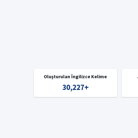
Oluşturulan İngilizce Kelime
30,227
+