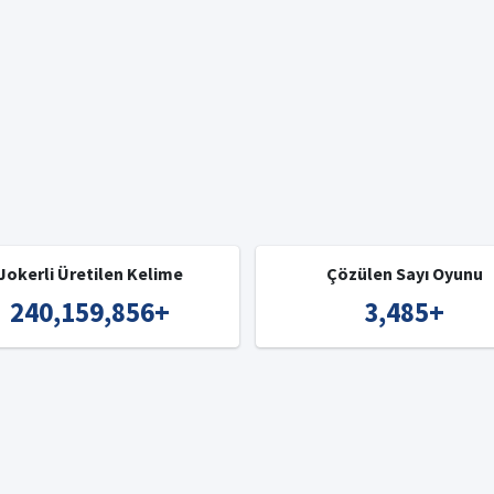
Jokerli Üretilen Kelime
Çözülen Sayı Oyunu
240,159,856
+
3,485
+