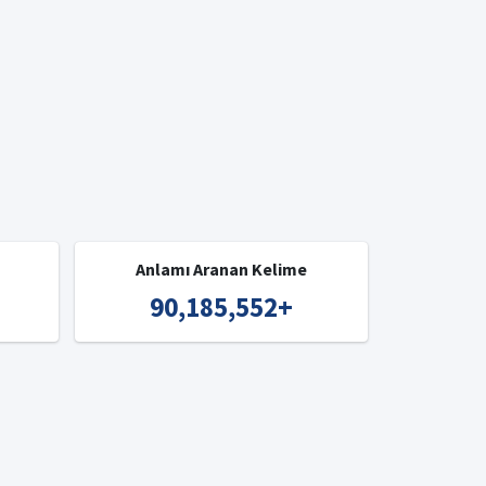
Anlamı Aranan Kelime
90,185,552
+