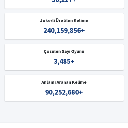
Jokerli Üretilen Kelime
240,159,856
+
Çözülen Sayı Oyunu
3,485
+
Anlamı Aranan Kelime
90,252,680
+