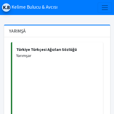
Kelime Bulucu & Avcısı
YARIMŞÂ
Türkiye Türkçesi Ağızları Sözlüğü
Yarımşar