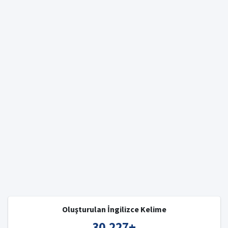
Oluşturulan İngilizce Kelime
30,227
+