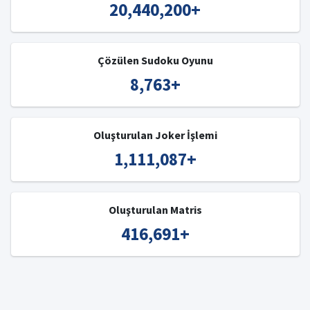
20,440,200
+
Çözülen Sudoku Oyunu
8,763
+
Oluşturulan Joker İşlemi
1,111,087
+
Oluşturulan Matris
416,691
+