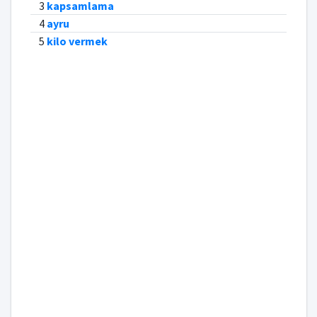
3
kapsamlama
4
ayru
5
kilo vermek