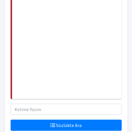
Sözlükte Ara