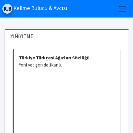
Kelime Bulucu & Avcısı
YİÑİYİTME
Türkiye Türkçesi Ağızları Sözlüğü
Yeni yetişen delikanlı.