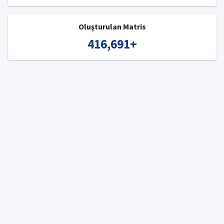
Oluşturulan Matris
416,691
+