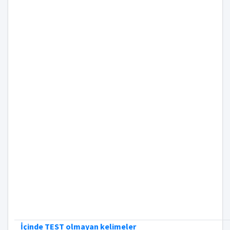
İçinde TEST olmayan kelimeler