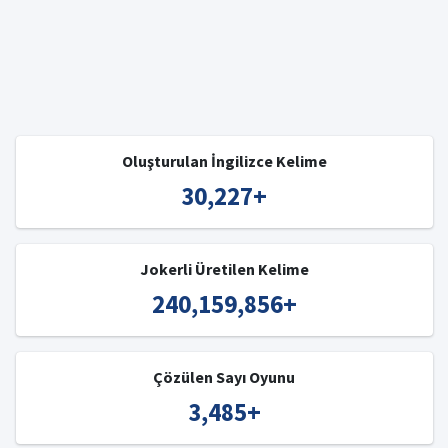
Oluşturulan İngilizce Kelime
30,227
+
Jokerli Üretilen Kelime
240,159,856
+
Çözülen Sayı Oyunu
3,485
+